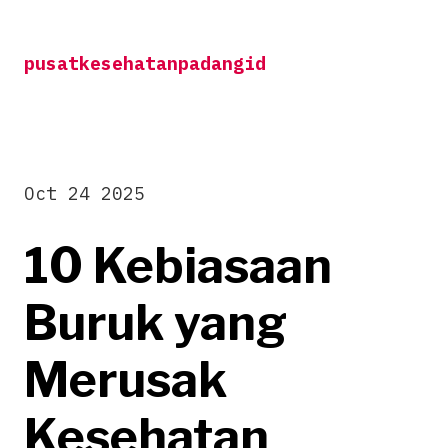
Skip
to
pusatkesehatanpadangid
content
Oct 24 2025
10 Kebiasaan
Buruk yang
Merusak
Kesehatan