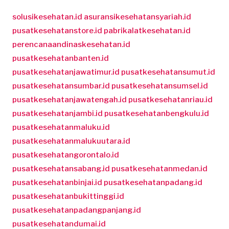
solusikesehatan.id
asuransikesehatansyariah.id
pusatkesehatanstore.id
pabrikalatkesehatan.id
perencanaandinaskesehatan.id
pusatkesehatanbanten.id
pusatkesehatanjawatimur.id
pusatkesehatansumut.id
pusatkesehatansumbar.id
pusatkesehatansumsel.id
pusatkesehatanjawatengah.id
pusatkesehatanriau.id
pusatkesehatanjambi.id
pusatkesehatanbengkulu.id
pusatkesehatanmaluku.id
pusatkesehatanmalukuutara.id
pusatkesehatangorontalo.id
pusatkesehatansabang.id
pusatkesehatanmedan.id
pusatkesehatanbinjai.id
pusatkesehatanpadang.id
pusatkesehatanbukittinggi.id
pusatkesehatanpadangpanjang.id
pusatkesehatandumai.id