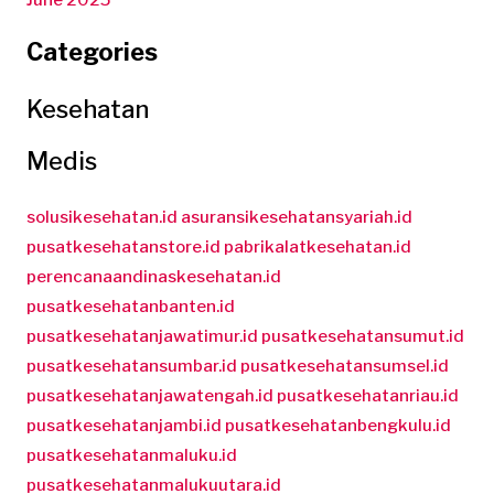
Categories
Kesehatan
Medis
solusikesehatan.id
asuransikesehatansyariah.id
pusatkesehatanstore.id
pabrikalatkesehatan.id
perencanaandinaskesehatan.id
pusatkesehatanbanten.id
pusatkesehatanjawatimur.id
pusatkesehatansumut.id
pusatkesehatansumbar.id
pusatkesehatansumsel.id
pusatkesehatanjawatengah.id
pusatkesehatanriau.id
pusatkesehatanjambi.id
pusatkesehatanbengkulu.id
pusatkesehatanmaluku.id
pusatkesehatanmalukuutara.id