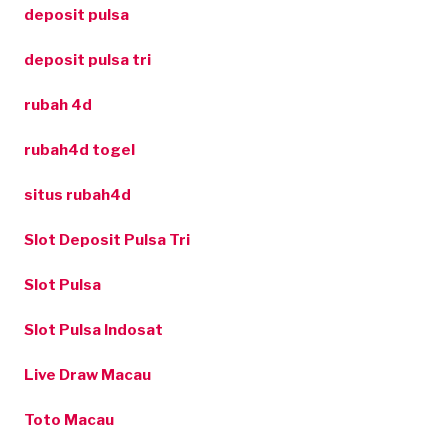
deposit pulsa
deposit pulsa tri
rubah 4d
rubah4d togel
situs rubah4d
Slot Deposit Pulsa Tri
Slot Pulsa
Slot Pulsa Indosat
Live Draw Macau
Toto Macau