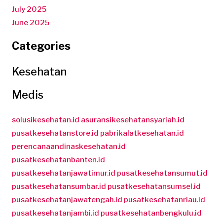
July 2025
June 2025
Categories
Kesehatan
Medis
solusikesehatan.id
asuransikesehatansyariah.id
pusatkesehatanstore.id
pabrikalatkesehatan.id
perencanaandinaskesehatan.id
pusatkesehatanbanten.id
pusatkesehatanjawatimur.id
pusatkesehatansumut.id
pusatkesehatansumbar.id
pusatkesehatansumsel.id
pusatkesehatanjawatengah.id
pusatkesehatanriau.id
pusatkesehatanjambi.id
pusatkesehatanbengkulu.id