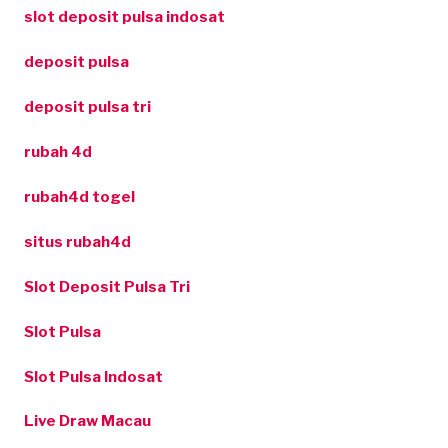
slot deposit pulsa indosat
deposit pulsa
deposit pulsa tri
rubah 4d
rubah4d togel
situs rubah4d
Slot Deposit Pulsa Tri
Slot Pulsa
Slot Pulsa Indosat
Live Draw Macau