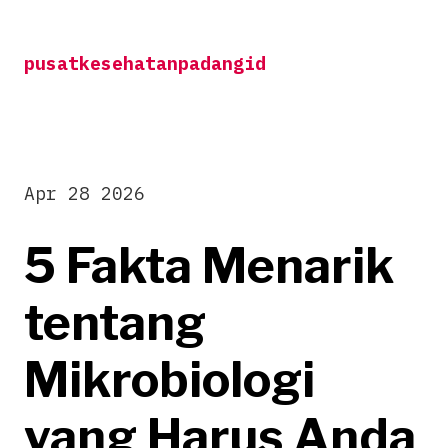
Skip
to
pusatkesehatanpadangid
content
Apr 28 2026
5 Fakta Menarik
tentang
Mikrobiologi
yang Harus Anda