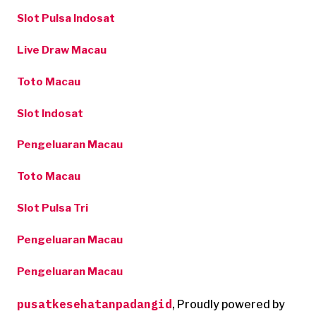
Slot Pulsa Indosat
Live Draw Macau
Toto Macau
Slot Indosat
Pengeluaran Macau
Toto Macau
Slot Pulsa Tri
Pengeluaran Macau
Pengeluaran Macau
pusatkesehatanpadangid
,
Proudly powered by