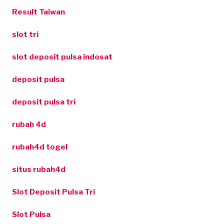
Result Taiwan
slot tri
slot deposit pulsa indosat
deposit pulsa
deposit pulsa tri
rubah 4d
rubah4d togel
situs rubah4d
Slot Deposit Pulsa Tri
Slot Pulsa