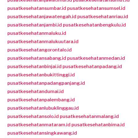
pusatkesehatansumbar.id
pusatkesehatansumsel.id
pusatkesehatanjawatengah.id
pusatkesehatanriau.id
pusatkesehatanjambi.id
pusatkesehatanbengkulu.id
pusatkesehatanmaluku.id
pusatkesehatanmalukuutara.id
pusatkesehatangorontalo.id
pusatkesehatansabang.id
pusatkesehatanmedan.id
pusatkesehatanbinjai.id
pusatkesehatanpadang.id
pusatkesehatanbukittinggi.id
pusatkesehatanpadangpanjang.id
pusatkesehatandumai.id
pusatkesehatanpalembang.id
pusatkesehatanlubuklinggau.id
pusatkesehatansolo.id
pusatkesehatanmalang.id
pusatkesehatanmataram.id
pusatkesehatanbima.id
pusatkesehatansingkawang.id