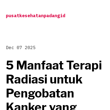
Skip
to
pusatkesehatanpadangid
content
Dec 07 2025
5 Manfaat Terapi
Radiasi untuk
Pengobatan
Kanker yang