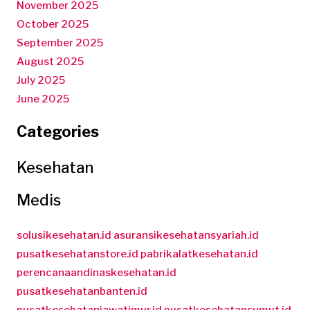
November 2025
October 2025
September 2025
August 2025
July 2025
June 2025
Categories
Kesehatan
Medis
solusikesehatan.id
asuransikesehatansyariah.id
pusatkesehatanstore.id
pabrikalatkesehatan.id
perencanaandinaskesehatan.id
pusatkesehatanbanten.id
pusatkesehatanjawatimur.id
pusatkesehatansumut.id