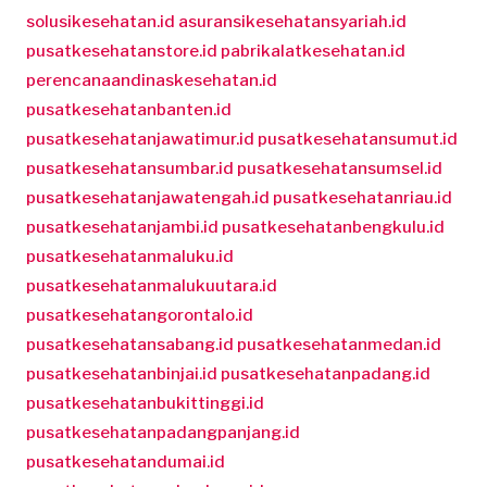
solusikesehatan.id
asuransikesehatansyariah.id
pusatkesehatanstore.id
pabrikalatkesehatan.id
perencanaandinaskesehatan.id
pusatkesehatanbanten.id
pusatkesehatanjawatimur.id
pusatkesehatansumut.id
pusatkesehatansumbar.id
pusatkesehatansumsel.id
pusatkesehatanjawatengah.id
pusatkesehatanriau.id
pusatkesehatanjambi.id
pusatkesehatanbengkulu.id
pusatkesehatanmaluku.id
pusatkesehatanmalukuutara.id
pusatkesehatangorontalo.id
pusatkesehatansabang.id
pusatkesehatanmedan.id
pusatkesehatanbinjai.id
pusatkesehatanpadang.id
pusatkesehatanbukittinggi.id
pusatkesehatanpadangpanjang.id
pusatkesehatandumai.id