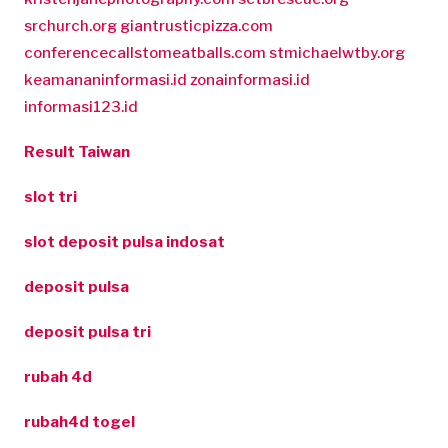
srchurch.org
giantrusticpizza.com
conferencecallstomeatballs.com
stmichaelwtby.org
keamananinformasi.id
zonainformasi.id
informasi123.id
Result Taiwan
slot tri
slot deposit pulsa indosat
deposit pulsa
deposit pulsa tri
rubah 4d
rubah4d togel