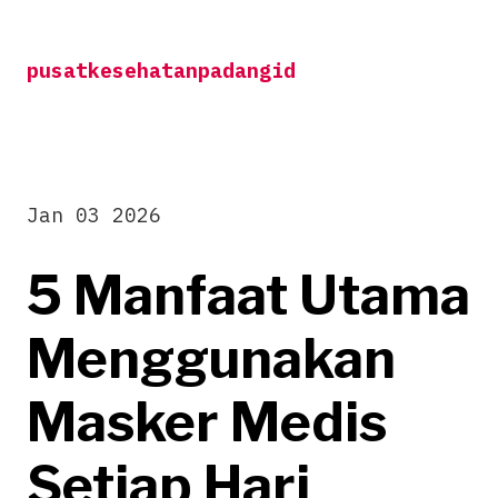
Skip
to
pusatkesehatanpadangid
content
Jan 03 2026
5 Manfaat Utama
Menggunakan
Masker Medis
Setiap Hari