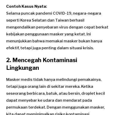
Contoh Kasus Nyata:
Selama puncak pandemi COVID-19, negara-negara
seperti Korea Selatan dan Taiwan berhasil
mengendalikan penyebaran virus dengan cepat berkat
kebijakan penggunaan masker yang ketat. Ini
menunjukkan bahwa memakai masker bukan hanya
efektif, tetapi juga penting dalam situasi krisis.
2. Mencegah Kontaminasi
Lingkungan
Masker medis tidak hanya melindungi pemakainya,
tetapi juga orang lain di sekitar mereka. Ketika
seseorang berbicara, batuk, atau bersin, droplet kecil
dapat menyebar ke udara dan mendarat pada
permukaan terdekat. Dengan menggunakan masker,
kita dapat meminimalkan risiko kontaminasi