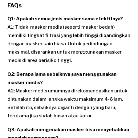
FAQs
Q1: Apakah semua jenis masker sama efektifnya?
A1: Tidak, masker medis (seperti masker bedah)
memiliki tingkat filtrasi yang lebih tinggi dibandingkan
dengan masker kain biasa. Untuk perlindungan
maksimal, disarankan untuk menggunakan masker
medis di area berisiko tinggi.
Q2: Berapa lama sebaiknya saya menggunakan
masker medis?
A2: Masker medis umumnya direkomendasikan untuk
digunakan dalam jangka waktu maksimum 4-6 jam.
Setelah itu, sebaiknya diganti dengan yang baru,
terutama jika sudah basah atau kotor.
Q3: Apakah mengenakan masker bisa menyebabkan
masalah pernapasan?