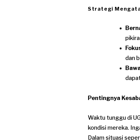
Strategi Mengat
Bern
pikir
Foku
dan b
Bawa
dapat
Pentingnya Kesab
Waktu tunggu di UG
kondisi mereka. Ing
Dalam situasi seper