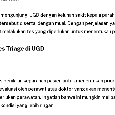
, mengunjungi UGD dengan keluhan sakit kepala parah
tersebut disertai dengan mual. Dengan penjelasan ya
 melakukan tes yang diperlukan untuk menentukan 
es Triage di UGD
s penilaian keparahan pasien untuk menentukan prior
ievaluasi oleh perawat atau dokter yang akan menen
lukan perawatan. Ingatlah bahwa ini mungkin melib
kondisi yang lebih ringan.