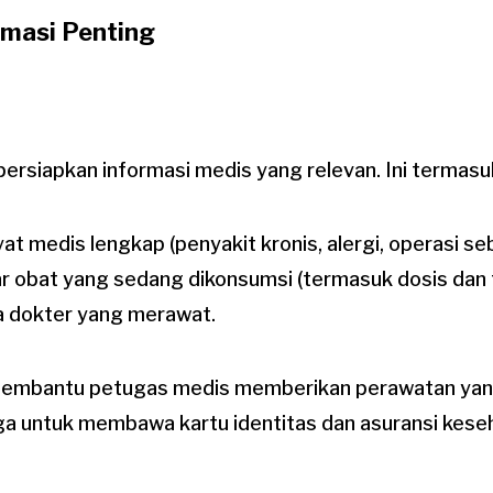
rmasi Penting
persiapkan informasi medis yang relevan. Ini termasu
at medis lengkap (penyakit kronis, alergi, operasi se
r obat yang sedang dikonsumsi (termasuk dosis dan f
 dokter yang merawat.
n membantu petugas medis memberikan perawatan yan
uga untuk membawa kartu identitas dan asuransi keseha