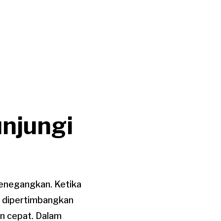
unjungi
enegangkan. Ketika
u dipertimbangkan
n cepat. Dalam