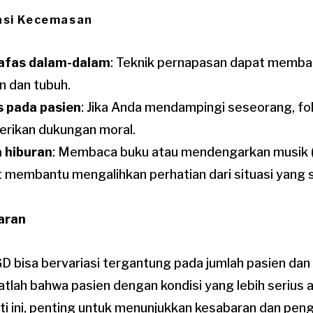
asi Kecemasan
afas dalam-dalam
: Teknik pernapasan dapat memb
an dan tubuh.
s pada pasien
: Jika Anda mendampingi seseorang, f
erikan dukungan moral.
 hiburan
: Membaca buku atau mendengarkan musik (j
 membantu mengalihkan perhatian dari situasi yang su
aran
D bisa bervariasi tergantung pada jumlah pasien dan
atlah bahwa pasien dengan kondisi yang lebih serius a
ti ini, penting untuk menunjukkan kesabaran dan peng