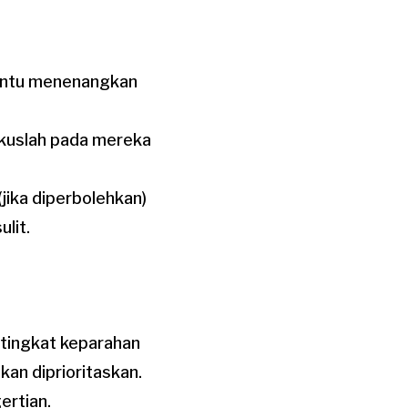
antu menenangkan
okuslah pada mereka
ika diperbolehkan)
lit.
 tingkat keparahan
kan diprioritaskan.
ertian.