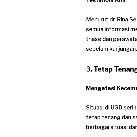
Testimoni Ahli
Menurut dr. Rina S
semua informasi m
triase dan perawata
sebelum kunjungan.
3. Tetap Tenan
Mengatasi Kecem
Situasi di UGD seri
tetap tenang dan sa
berbagai situasi d