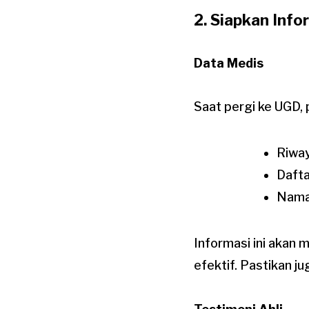
2. Siapkan Info
Data Medis
Saat pergi ke UGD, 
Riway
Dafta
Nama
Informasi ini aka
efektif. Pastikan j