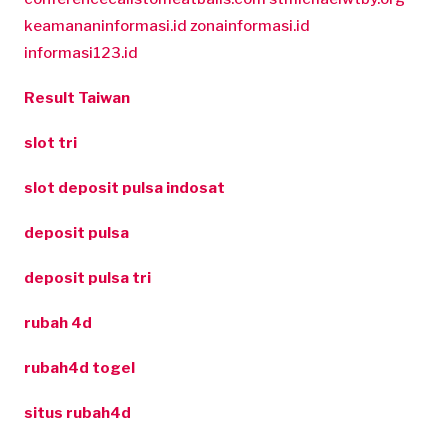
keamananinformasi.id
zonainformasi.id
informasi123.id
Result Taiwan
slot tri
slot deposit pulsa indosat
deposit pulsa
deposit pulsa tri
rubah 4d
rubah4d togel
situs rubah4d