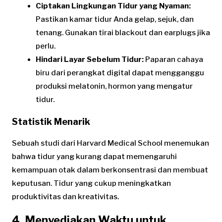
Ciptakan Lingkungan Tidur yang Nyaman:
Pastikan kamar tidur Anda gelap, sejuk, dan
tenang. Gunakan tirai blackout dan earplugs jika
perlu.
Hindari Layar Sebelum Tidur:
Paparan cahaya
biru dari perangkat digital dapat mengganggu
produksi melatonin, hormon yang mengatur
tidur.
Statistik Menarik
Sebuah studi dari Harvard Medical School menemukan
bahwa tidur yang kurang dapat memengaruhi
kemampuan otak dalam berkonsentrasi dan membuat
keputusan. Tidur yang cukup meningkatkan
produktivitas dan kreativitas.
4. Menyediakan Waktu untuk