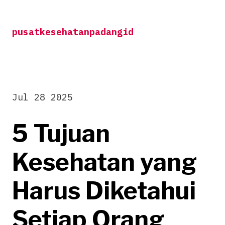
Skip
to
pusatkesehatanpadangid
content
Jul 28 2025
5 Tujuan
Kesehatan yang
Harus Diketahui
Setiap Orang