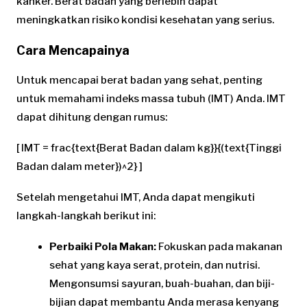
kanker. Berat badan yang berlebih dapat
meningkatkan risiko kondisi kesehatan yang serius.
Cara Mencapainya
Untuk mencapai berat badan yang sehat, penting
untuk memahami indeks massa tubuh (IMT) Anda. IMT
dapat dihitung dengan rumus:
[ IMT = frac{text{Berat Badan dalam kg}}{(text{Tinggi
Badan dalam meter})^2} ]
Setelah mengetahui IMT, Anda dapat mengikuti
langkah-langkah berikut ini:
Perbaiki Pola Makan:
Fokuskan pada makanan
sehat yang kaya serat, protein, dan nutrisi.
Mengonsumsi sayuran, buah-buahan, dan biji-
bijian dapat membantu Anda merasa kenyang