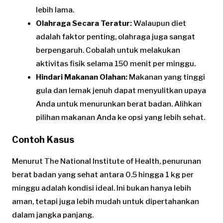
lebih lama.
Olahraga Secara Teratur:
Walaupun diet
adalah faktor penting, olahraga juga sangat
berpengaruh. Cobalah untuk melakukan
aktivitas fisik selama 150 menit per minggu.
Hindari Makanan Olahan:
Makanan yang tinggi
gula dan lemak jenuh dapat menyulitkan upaya
Anda untuk menurunkan berat badan. Alihkan
pilihan makanan Anda ke opsi yang lebih sehat.
Contoh Kasus
Menurut The National Institute of Health, penurunan
berat badan yang sehat antara 0.5 hingga 1 kg per
minggu adalah kondisi ideal. Ini bukan hanya lebih
aman, tetapi juga lebih mudah untuk dipertahankan
dalam jangka panjang.