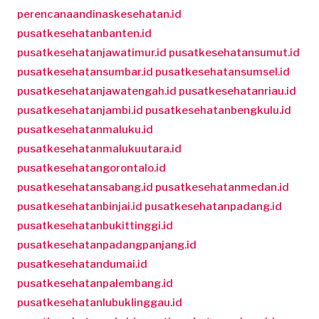
perencanaandinaskesehatan.id
pusatkesehatanbanten.id
pusatkesehatanjawatimur.id
pusatkesehatansumut.id
pusatkesehatansumbar.id
pusatkesehatansumsel.id
pusatkesehatanjawatengah.id
pusatkesehatanriau.id
pusatkesehatanjambi.id
pusatkesehatanbengkulu.id
pusatkesehatanmaluku.id
pusatkesehatanmalukuutara.id
pusatkesehatangorontalo.id
pusatkesehatansabang.id
pusatkesehatanmedan.id
pusatkesehatanbinjai.id
pusatkesehatanpadang.id
pusatkesehatanbukittinggi.id
pusatkesehatanpadangpanjang.id
pusatkesehatandumai.id
pusatkesehatanpalembang.id
pusatkesehatanlubuklinggau.id