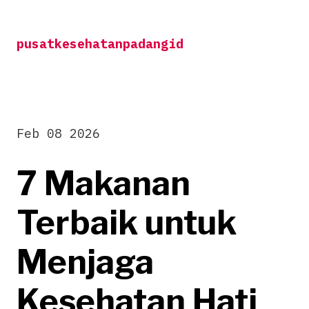
Skip
to
pusatkesehatanpadangid
content
Feb 08 2026
7 Makanan
Terbaik untuk
Menjaga
Kesehatan Hati