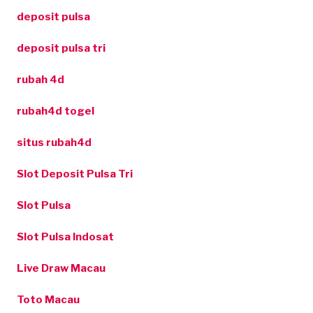
deposit pulsa
deposit pulsa tri
rubah 4d
rubah4d togel
situs rubah4d
Slot Deposit Pulsa Tri
Slot Pulsa
Slot Pulsa Indosat
Live Draw Macau
Toto Macau