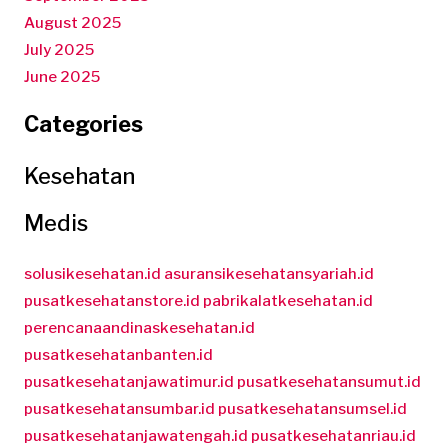
August 2025
July 2025
June 2025
Categories
Kesehatan
Medis
solusikesehatan.id
asuransikesehatansyariah.id
pusatkesehatanstore.id
pabrikalatkesehatan.id
perencanaandinaskesehatan.id
pusatkesehatanbanten.id
pusatkesehatanjawatimur.id
pusatkesehatansumut.id
pusatkesehatansumbar.id
pusatkesehatansumsel.id
pusatkesehatanjawatengah.id
pusatkesehatanriau.id