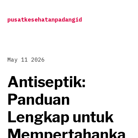
Skip
to
pusatkesehatanpadangid
content
May 11 2026
Antiseptik:
Panduan
Lengkap untuk
Mempertahanka