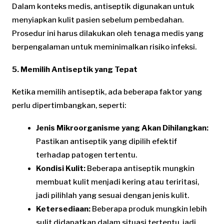
Dalam konteks medis, antiseptik digunakan untuk
menyiapkan kulit pasien sebelum pembedahan.
Prosedur ini harus dilakukan oleh tenaga medis yang
berpengalaman untuk meminimalkan risiko infeksi.
5. Memilih Antiseptik yang Tepat
Ketika memilih antiseptik, ada beberapa faktor yang
perlu dipertimbangkan, seperti:
Jenis Mikroorganisme yang Akan Dihilangkan:
Pastikan antiseptik yang dipilih efektif
terhadap patogen tertentu.
Kondisi Kulit:
Beberapa antiseptik mungkin
membuat kulit menjadi kering atau teriritasi,
jadi pilihlah yang sesuai dengan jenis kulit.
Ketersediaan:
Beberapa produk mungkin lebih
sulit didapatkan dalam situasi tertentu, jadi