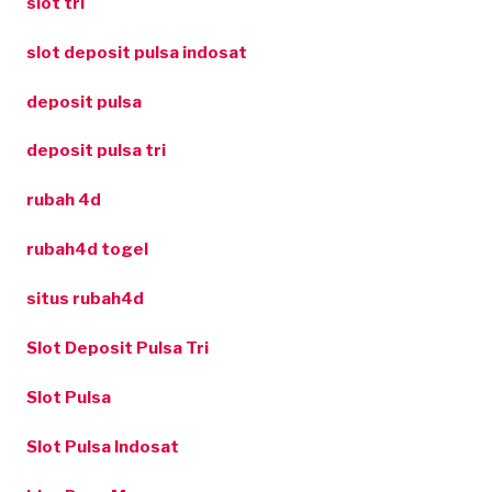
slot tri
slot deposit pulsa indosat
deposit pulsa
deposit pulsa tri
rubah 4d
rubah4d togel
situs rubah4d
Slot Deposit Pulsa Tri
Slot Pulsa
Slot Pulsa Indosat