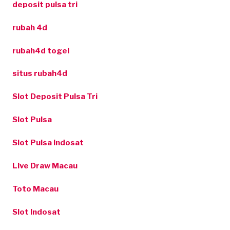
deposit pulsa tri
rubah 4d
rubah4d togel
situs rubah4d
Slot Deposit Pulsa Tri
Slot Pulsa
Slot Pulsa Indosat
Live Draw Macau
Toto Macau
Slot Indosat