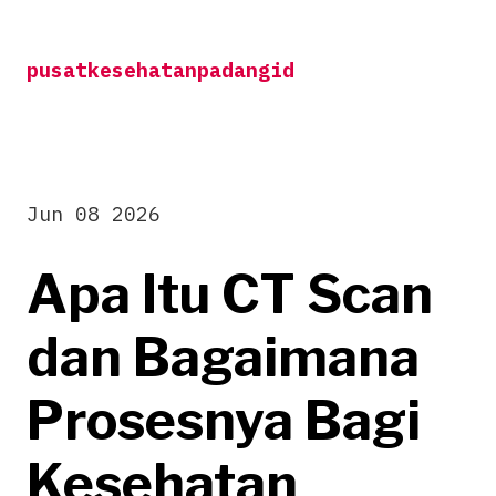
Skip
to
pusatkesehatanpadangid
content
Jun 08 2026
Apa Itu CT Scan
dan Bagaimana
Prosesnya Bagi
Kesehatan