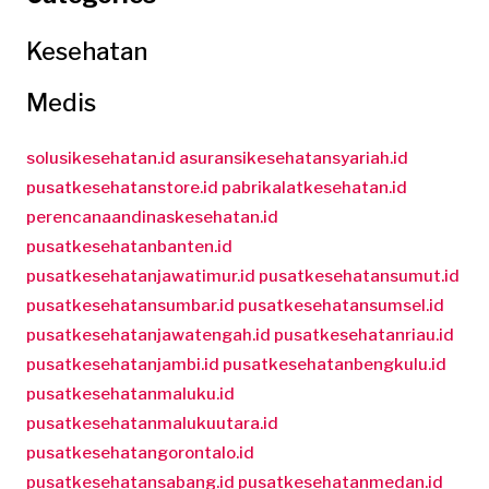
Kesehatan
Medis
solusikesehatan.id
asuransikesehatansyariah.id
pusatkesehatanstore.id
pabrikalatkesehatan.id
perencanaandinaskesehatan.id
pusatkesehatanbanten.id
pusatkesehatanjawatimur.id
pusatkesehatansumut.id
pusatkesehatansumbar.id
pusatkesehatansumsel.id
pusatkesehatanjawatengah.id
pusatkesehatanriau.id
pusatkesehatanjambi.id
pusatkesehatanbengkulu.id
pusatkesehatanmaluku.id
pusatkesehatanmalukuutara.id
pusatkesehatangorontalo.id
pusatkesehatansabang.id
pusatkesehatanmedan.id