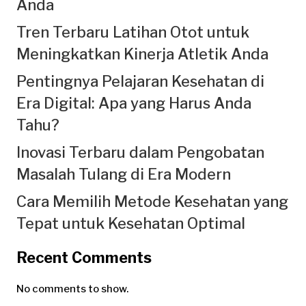
Anda
Tren Terbaru Latihan Otot untuk
Meningkatkan Kinerja Atletik Anda
Pentingnya Pelajaran Kesehatan di
Era Digital: Apa yang Harus Anda
Tahu?
Inovasi Terbaru dalam Pengobatan
Masalah Tulang di Era Modern
Cara Memilih Metode Kesehatan yang
Tepat untuk Kesehatan Optimal
Recent Comments
No comments to show.