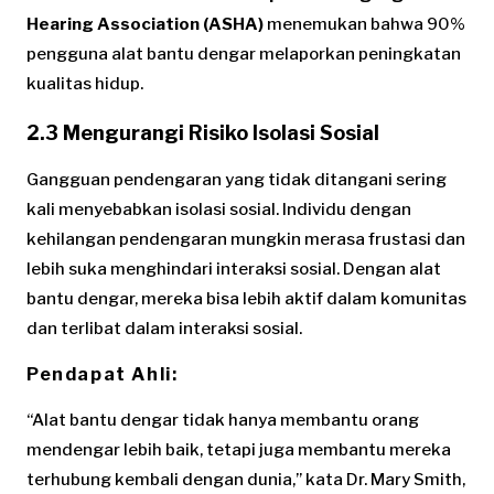
Hearing Association (ASHA)
menemukan bahwa 90%
pengguna alat bantu dengar melaporkan peningkatan
kualitas hidup.
2.3 Mengurangi Risiko Isolasi Sosial
Gangguan pendengaran yang tidak ditangani sering
kali menyebabkan isolasi sosial. Individu dengan
kehilangan pendengaran mungkin merasa frustasi dan
lebih suka menghindari interaksi sosial. Dengan alat
bantu dengar, mereka bisa lebih aktif dalam komunitas
dan terlibat dalam interaksi sosial.
Pendapat Ahli:
“Alat bantu dengar tidak hanya membantu orang
mendengar lebih baik, tetapi juga membantu mereka
terhubung kembali dengan dunia,” kata Dr. Mary Smith,