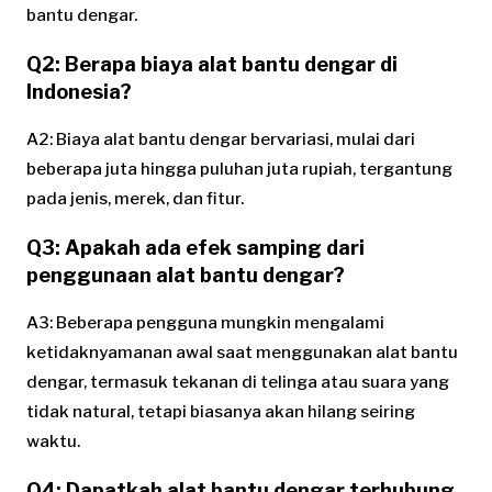
bantu dengar.
Q2: Berapa biaya alat bantu dengar di
Indonesia?
A2: Biaya alat bantu dengar bervariasi, mulai dari
beberapa juta hingga puluhan juta rupiah, tergantung
pada jenis, merek, dan fitur.
Q3: Apakah ada efek samping dari
penggunaan alat bantu dengar?
A3: Beberapa pengguna mungkin mengalami
ketidaknyamanan awal saat menggunakan alat bantu
dengar, termasuk tekanan di telinga atau suara yang
tidak natural, tetapi biasanya akan hilang seiring
waktu.
Q4: Dapatkah alat bantu dengar terhubung