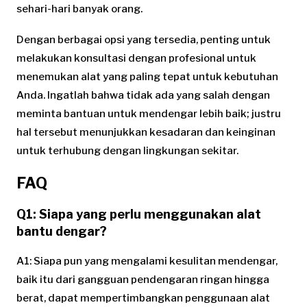
sehari-hari banyak orang.
Dengan berbagai opsi yang tersedia, penting untuk
melakukan konsultasi dengan profesional untuk
menemukan alat yang paling tepat untuk kebutuhan
Anda. Ingatlah bahwa tidak ada yang salah dengan
meminta bantuan untuk mendengar lebih baik; justru
hal tersebut menunjukkan kesadaran dan keinginan
untuk terhubung dengan lingkungan sekitar.
FAQ
Q1: Siapa yang perlu menggunakan alat
bantu dengar?
A1: Siapa pun yang mengalami kesulitan mendengar,
baik itu dari gangguan pendengaran ringan hingga
berat, dapat mempertimbangkan penggunaan alat