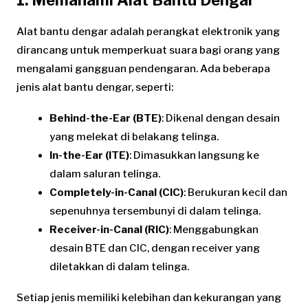
Alat bantu dengar adalah perangkat elektronik yang
dirancang untuk memperkuat suara bagi orang yang
mengalami gangguan pendengaran. Ada beberapa
jenis alat bantu dengar, seperti:
Behind-the-Ear (BTE)
: Dikenal dengan desain
yang melekat di belakang telinga.
In-the-Ear (ITE)
: Dimasukkan langsung ke
dalam saluran telinga.
Completely-in-Canal (CIC)
: Berukuran kecil dan
sepenuhnya tersembunyi di dalam telinga.
Receiver-in-Canal (RIC)
: Menggabungkan
desain BTE dan CIC, dengan receiver yang
diletakkan di dalam telinga.
Setiap jenis memiliki kelebihan dan kekurangan yang