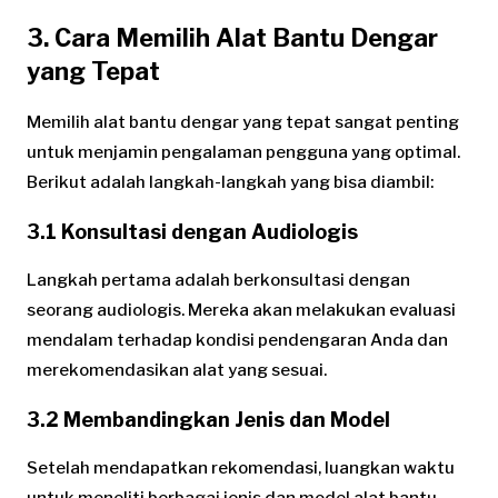
3. Cara Memilih Alat Bantu Dengar
yang Tepat
Memilih alat bantu dengar yang tepat sangat penting
untuk menjamin pengalaman pengguna yang optimal.
Berikut adalah langkah-langkah yang bisa diambil:
3.1 Konsultasi dengan Audiologis
Langkah pertama adalah berkonsultasi dengan
seorang audiologis. Mereka akan melakukan evaluasi
mendalam terhadap kondisi pendengaran Anda dan
merekomendasikan alat yang sesuai.
3.2 Membandingkan Jenis dan Model
Setelah mendapatkan rekomendasi, luangkan waktu
untuk meneliti berbagai jenis dan model alat bantu