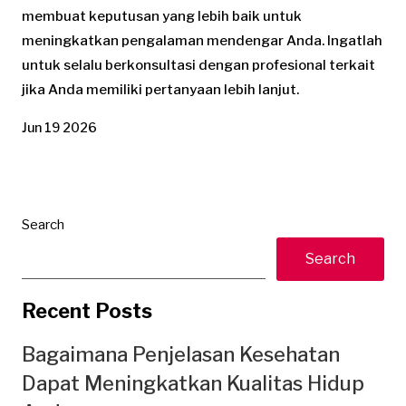
membuat keputusan yang lebih baik untuk
meningkatkan pengalaman mendengar Anda. Ingatlah
untuk selalu berkonsultasi dengan profesional terkait
jika Anda memiliki pertanyaan lebih lanjut.
Jun 19 2026
Search
Search
Recent Posts
Bagaimana Penjelasan Kesehatan
Dapat Meningkatkan Kualitas Hidup