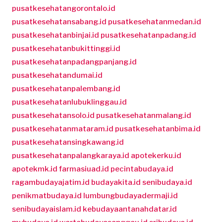
pusatkesehatangorontalo.id
pusatkesehatansabang.id
pusatkesehatanmedan.id
pusatkesehatanbinjai.id
pusatkesehatanpadang.id
pusatkesehatanbukittinggi.id
pusatkesehatanpadangpanjang.id
pusatkesehatandumai.id
pusatkesehatanpalembang.id
pusatkesehatanlubuklinggau.id
pusatkesehatansolo.id
pusatkesehatanmalang.id
pusatkesehatanmataram.id
pusatkesehatanbima.id
pusatkesehatansingkawang.id
pusatkesehatanpalangkaraya.id
apotekerku.id
apotekmk.id
farmasiuad.id
pecintabudaya.id
ragambudayajatim.id
budayakita.id
senibudaya.id
penikmatbudaya.id
lumbungbudayadermaji.id
senibudayaislam.id
kebudayaantanahdatar.id