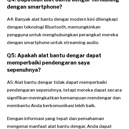
dengan smartphone?
A4: Banyak alat bantu dengar modern kini dilengkapi
dengan teknologi Bluetooth, memungkinkan
pengguna untuk menghubungkan perangkat mereka
dengan smartphone untuk streaming audio.
Q5: Apakah alat bantu dengar dapat
memperbaiki pendengaran saya
sepenuhnya?
A5: Alat bantu dengar tidak dapat memperbaiki
pendengaran sepenuhnya, tetapi mereka dapat secara
signifikan meningkatkan kemampuan mendengar dan
membantu Anda berkomunikasi lebih baik.
Dengan informasi yang tepat dan pemahaman
mengenai manfaat alat bantu dengar, Anda dapat