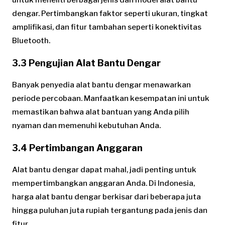
dengar. Pertimbangkan faktor seperti ukuran, tingkat
amplifikasi, dan fitur tambahan seperti konektivitas
Bluetooth.
3.3 Pengujian Alat Bantu Dengar
Banyak penyedia alat bantu dengar menawarkan
periode percobaan. Manfaatkan kesempatan ini untuk
memastikan bahwa alat bantuan yang Anda pilih
nyaman dan memenuhi kebutuhan Anda.
3.4 Pertimbangan Anggaran
Alat bantu dengar dapat mahal, jadi penting untuk
mempertimbangkan anggaran Anda. Di Indonesia,
harga alat bantu dengar berkisar dari beberapa juta
hingga puluhan juta rupiah tergantung pada jenis dan
fitur.