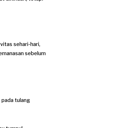
itas sehari-hari,
 pemanasan sebelum
 pada tulang