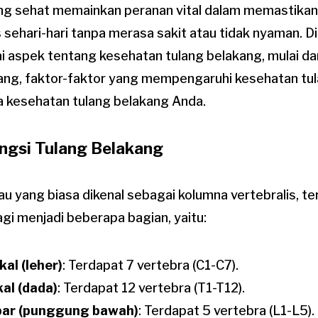
ng sehat memainkan peranan vital dalam memastikan 
sehari-hari tanpa merasa sakit atau tidak nyaman. Di ar
aspek tentang kesehatan tulang belakang, mulai dar
kang, faktor-faktor yang mempengaruhi kesehatan tu
a kesehatan tulang belakang Anda.
ungsi Tulang Belakang
u yang biasa dikenal sebagai kolumna vertebralis, terd
gi menjadi beberapa bagian, yaitu:
kal (leher)
: Terdapat 7 vertebra (C1-C7).
al (dada)
: Terdapat 12 vertebra (T1-T12).
ar (punggung bawah)
: Terdapat 5 vertebra (L1-L5).