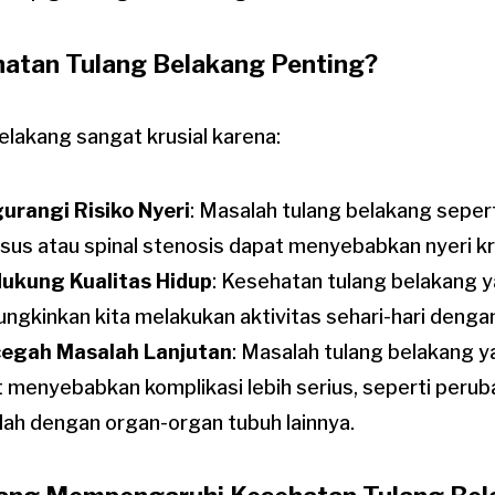
atan Tulang Belakang Penting?
lakang sangat krusial karena:
urangi Risiko Nyeri
: Masalah tulang belakang sepert
sus atau spinal stenosis dapat menyebabkan nyeri kr
ukung Kualitas Hidup
: Kesehatan tulang belakang y
gkinkan kita melakukan aktivitas sehari-hari denga
egah Masalah Lanjutan
: Masalah tulang belakang y
 menyebabkan komplikasi lebih serius, seperti perub
ah dengan organ-organ tubuh lainnya.