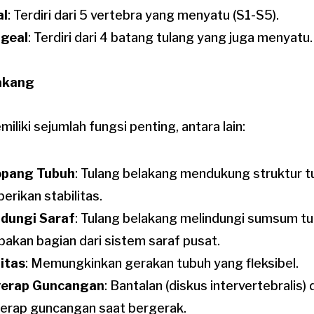
al
: Terdiri dari 5 vertebra yang menyatu (S1-S5).
igeal
: Terdiri dari 4 batang tulang yang juga menyatu.
akang
liki sejumlah fungsi penting, antara lain:
pang Tubuh
: Tulang belakang mendukung struktur t
rikan stabilitas.
ndungi Saraf
: Tulang belakang melindungi sumsum t
akan bagian dari sistem saraf pusat.
itas
: Memungkinkan gerakan tubuh yang fleksibel.
erap Guncangan
: Bantalan (diskus intervertebralis) 
erap guncangan saat bergerak.