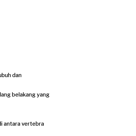
ubuh dan
ulang belakang yang
di antara vertebra