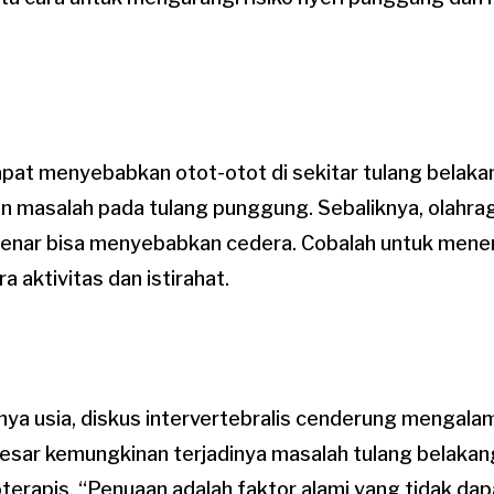
pat menyebabkan otot-otot di sekitar tulang belaka
 masalah pada tulang punggung. Sebaliknya, olahrag
benar bisa menyebabkan cedera. Cobalah untuk men
 aktivitas dan istirahat.
a usia, diskus intervertebralis cenderung mengalam
ar kemungkinan terjadinya masalah tulang belakang
terapis, “Penuaan adalah faktor alami yang tidak dapa