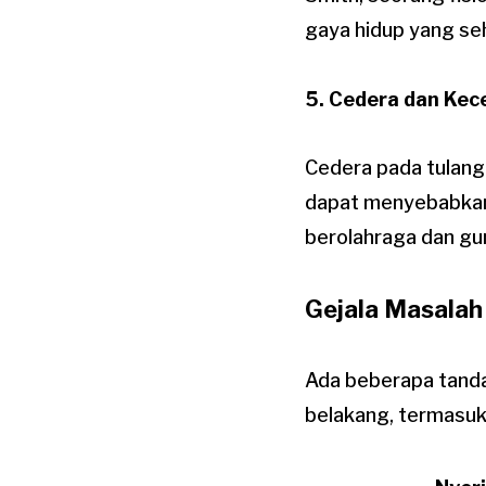
gaya hidup yang se
5.
Cedera dan Kec
Cedera pada tulang 
dapat menyebabkan 
berolahraga dan gun
Gejala Masalah
Ada beberapa tanda
belakang, termasuk