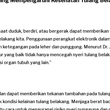
yang Mempengaruhi Kesehatan Tulang Be
saat duduk, berdiri, atau bergerak dapat memberikan
belakang kita. Penggunaan perangkat elektronik dala
ketegangan pada leher dan punggung. Menurut Dr. 
tur yang baik tidak hanya mencegah nyeri tulang belak
 organ tubuh yang lain.”
dan dapat memberikan tekanan tambahan pada tulang
kondisi kelainan tulang belakang. Menjaga berat ba
tu cara untuk mengurangi risiko nyeri punggung dan 