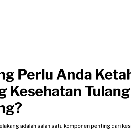
ng Perlu Anda Keta
g Kesehatan Tulang
ng?
elakang adalah salah satu komponen penting dari ke