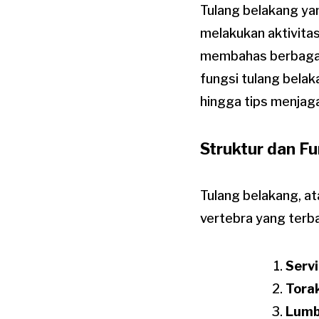
Tulang belakang ya
melakukan aktivitas 
membahas berbagai 
fungsi tulang bela
hingga tips menjag
Struktur dan F
Tulang belakang, ata
vertebra yang terba
Servi
Torak
Lumb