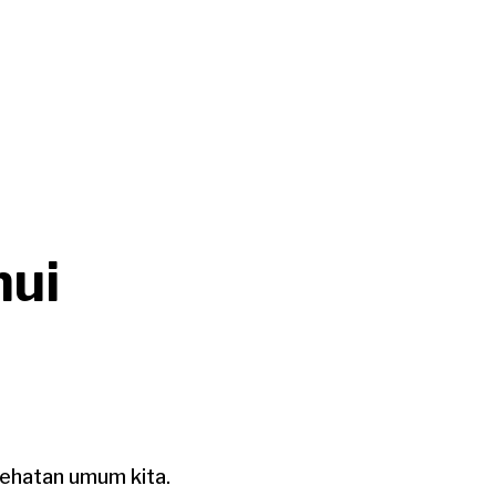
hui
sehatan umum kita.