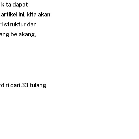
kita dapat
tikel ini, kita akan
i struktur dan
lang belakang,
iri dari 33 tulang