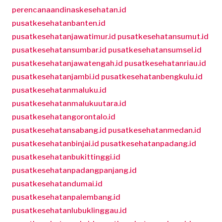
perencanaandinaskesehatan.id
pusatkesehatanbanten.id
pusatkesehatanjawatimur.id
pusatkesehatansumut.id
pusatkesehatansumbar.id
pusatkesehatansumsel.id
pusatkesehatanjawatengah.id
pusatkesehatanriau.id
pusatkesehatanjambi.id
pusatkesehatanbengkulu.id
pusatkesehatanmaluku.id
pusatkesehatanmalukuutara.id
pusatkesehatangorontalo.id
pusatkesehatansabang.id
pusatkesehatanmedan.id
pusatkesehatanbinjai.id
pusatkesehatanpadang.id
pusatkesehatanbukittinggi.id
pusatkesehatanpadangpanjang.id
pusatkesehatandumai.id
pusatkesehatanpalembang.id
pusatkesehatanlubuklinggau.id