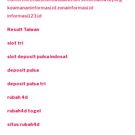
keamananinformasi.id
zonainformasi.id
informasi123.id
Result Taiwan
slot tri
slot deposit pulsa indosat
deposit pulsa
deposit pulsa tri
rubah 4d
rubah4d togel
situs rubah4d