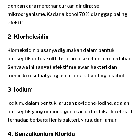
dengan cara menghancurkan dinding sel
mikroorganisme. Kadar alkohol 70% dianggap paling
efektif.
2.
Klorheksidin
Klorheksidin biasanya digunakan dalam bentuk
antiseptik untuk kulit, terutama sebelum pembedahan.
Senyawa ini sangat efektif melawan bakteri dan
memiliki residual yang lebih lama dibanding alkohol.
3.
Iodium
Iodium, dalam bentuk larutan povidone-iodine, adalah
antiseptik yang umum digunakan untuk luka. Ini efektif
terhadap berbagai jenis bakteri, virus, dan jamur.
4.
Benzalkonium Klorida