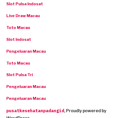
Slot Pulsa Indosat
Live Draw Macau
Toto Macau
Slot Indosat
Pengeluaran Macau
Toto Macau
Slot Pulsa Tri
Pengeluaran Macau
Pengeluaran Macau
pusatkesehatanpadangid
,
Proudly powered by