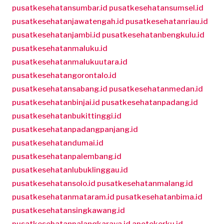
pusatkesehatansumbar.id
pusatkesehatansumsel.id
pusatkesehatanjawatengah.id
pusatkesehatanriau.id
pusatkesehatanjambi.id
pusatkesehatanbengkulu.id
pusatkesehatanmaluku.id
pusatkesehatanmalukuutara.id
pusatkesehatangorontalo.id
pusatkesehatansabang.id
pusatkesehatanmedan.id
pusatkesehatanbinjai.id
pusatkesehatanpadang.id
pusatkesehatanbukittinggi.id
pusatkesehatanpadangpanjang.id
pusatkesehatandumai.id
pusatkesehatanpalembang.id
pusatkesehatanlubuklinggau.id
pusatkesehatansolo.id
pusatkesehatanmalang.id
pusatkesehatanmataram.id
pusatkesehatanbima.id
pusatkesehatansingkawang.id