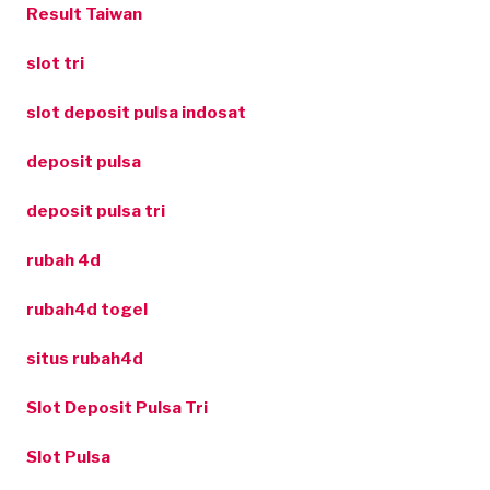
Result Taiwan
slot tri
slot deposit pulsa indosat
deposit pulsa
deposit pulsa tri
rubah 4d
rubah4d togel
situs rubah4d
Slot Deposit Pulsa Tri
Slot Pulsa