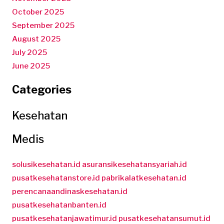
October 2025
September 2025
August 2025
July 2025
June 2025
Categories
Kesehatan
Medis
solusikesehatan.id
asuransikesehatansyariah.id
pusatkesehatanstore.id
pabrikalatkesehatan.id
perencanaandinaskesehatan.id
pusatkesehatanbanten.id
pusatkesehatanjawatimur.id
pusatkesehatansumut.id