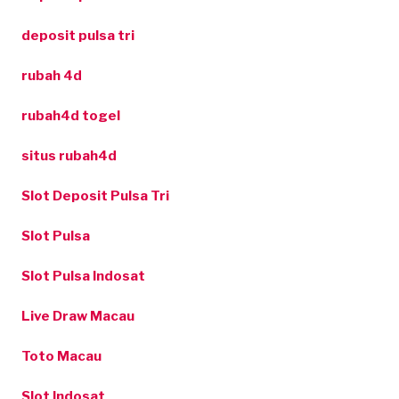
deposit pulsa tri
rubah 4d
rubah4d togel
situs rubah4d
Slot Deposit Pulsa Tri
Slot Pulsa
Slot Pulsa Indosat
Live Draw Macau
Toto Macau
Slot Indosat