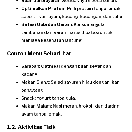
Buah dan Sayuran
: Setidaknya 5 porsi sehari.
Optimalkan Protein
: Pilih protein tanpa lemak
seperti ikan, ayam, kacang-kacangan, dan tahu.
Batasi Gula dan Garam
: Konsumsi gula
tambahan dan garam harus dibatasi untuk
menjaga kesehatan jantung.
Contoh Menu Sehari-hari
Sarapan: Oatmeal dengan buah segar dan
kacang.
Makan Siang: Salad sayuran hijau dengan ikan
panggang.
Snack: Yogurt tanpa gula.
Makan Malam: Nasi merah, brokoli, dan daging
ayam tanpa lemak.
1.2. Aktivitas Fisik