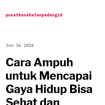
Skip
to
pusatkesehatanpadangid
content
Jun 16 2026
Cara Ampuh
untuk Mencapai
Gaya Hidup Bisa
Sehat dan