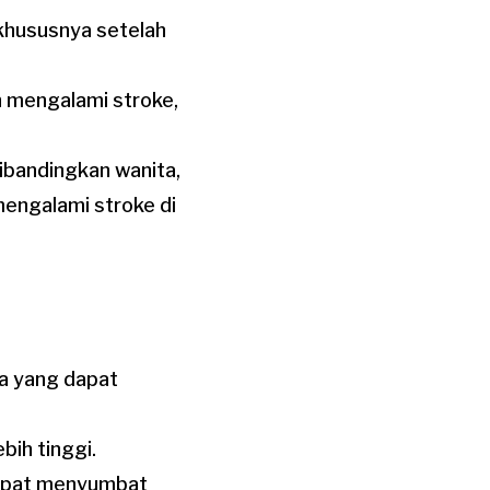
 khususnya setelah
h mengalami stroke,
 dibandingkan wanita,
mengalami stroke di
ma yang dapat
bih tinggi.
 dapat menyumbat