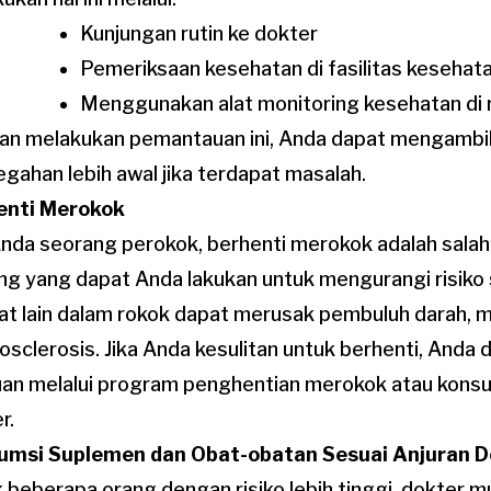
Kunjungan rutin ke dokter
Pemeriksaan kesehatan di fasilitas kesehat
Menggunakan alat monitoring kesehatan di
n melakukan pemantauan ini, Anda dapat mengambil
gahan lebih awal jika terdapat masalah.
enti Merokok
Anda seorang perokok, berhenti merokok adalah salah
ng yang dapat Anda lakukan untuk mengurangi risiko 
at lain dalam rokok dapat merusak pembuluh darah
osclerosis. Jika Anda kesulitan untuk berhenti, Anda
an melalui program penghentian merokok atau konsu
r.
umsi Suplemen dan Obat-obatan Sesuai Anjuran D
 beberapa orang dengan risiko lebih tinggi, dokter