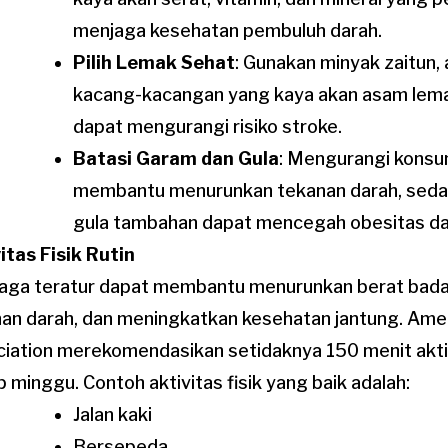
menjaga kesehatan pembuluh darah.
Pilih Lemak Sehat
: Gunakan minyak zaitun, 
kacang-kacangan yang kaya akan asam lem
dapat mengurangi risiko stroke.
Batasi Garam dan Gula
: Mengurangi konsu
membantu menurunkan tekanan darah, seda
gula tambahan dapat mencegah obesitas da
itas Fisik Rutin
aga teratur dapat membantu menurunkan berat bad
an darah, dan meningkatkan kesehatan jantung. Ame
iation merekomendasikan setidaknya 150 menit aktiv
p minggu. Contoh aktivitas fisik yang baik adalah:
Jalan kaki
Bersepeda