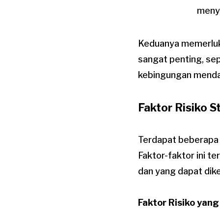
meny
Keduanya memerluka
sangat penting, sep
kebingungan menda
Faktor Risiko S
Terdapat beberapa 
Faktor-faktor ini te
dan yang dapat dike
Faktor Risiko yang