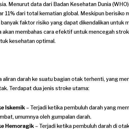
sia. Menurut data dari Badan Kesehatan Dunia (WHO)
 11% dari total kematian global. Meskipun berisiko 
 banyak faktor risiko yang dapat dikendalikan untuk
kita akan membahas cara efektif untuk mencegah stroke
tuk kesehatan optimal.
ka aliran darah ke suatu bagian otak terhenti, yang m
tak. Terdapat dua jenis stroke utama:
ke Iskemik
– Terjadi ketika pembuluh darah yang me
mbat, umumnya oleh gumpalan darah.
ke Hemoragik
– Terjadi ketika pembuluh darah di ota