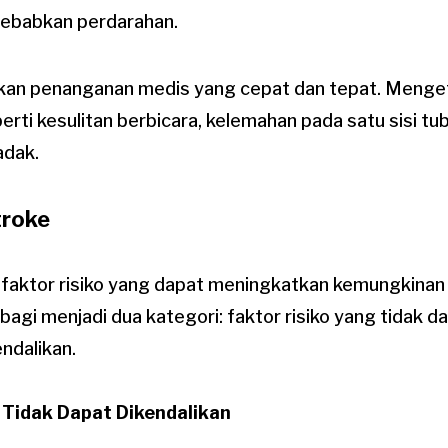
ebabkan perdarahan.
n penanganan medis yang cepat dan tepat. Mengeta
erti kesulitan berbicara, kelemahan pada satu sisi tu
dak.
troke
faktor risiko yang dapat meningkatkan kemungkinan t
rbagi menjadi dua kategori: faktor risiko yang tidak d
ndalikan.
 Tidak Dapat Dikendalikan