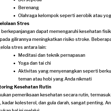
Berenang
Olahraga kelompok seperti aerobik atau yo
elolaan Stres
 berkepanjangan dapat memengaruhi kesehatan fisik
pada gilirannya meningkatkan risiko stroke. Bebera
lola stres antara lain:
Meditasi dan teknik pernapasan
Yoga dan tai chi
Aktivitas yang menyenangkan seperti berk
teman atau hobi yang Anda nikmati
toring Kesehatan Rutin
ukan pemeriksaan kesehatan secara rutin, termasu
, kadar kolesterol, dan gula darah, sangat penting. A
ukan hal ini melalui: