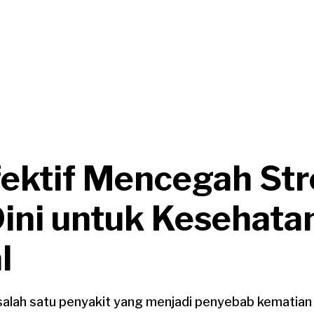
fektif Mencegah St
Dini untuk Kesehata
l
alah satu penyakit yang menjadi penyebab kematian 