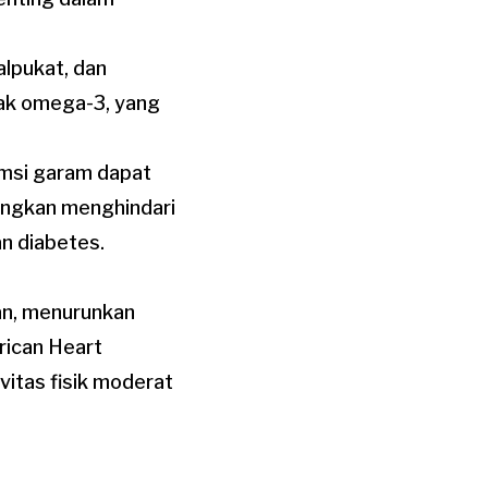
alpukat, dan
ak omega-3, yang
msi garam dapat
ngkan menghindari
n diabetes.
an, menurunkan
rican Heart
itas fisik moderat