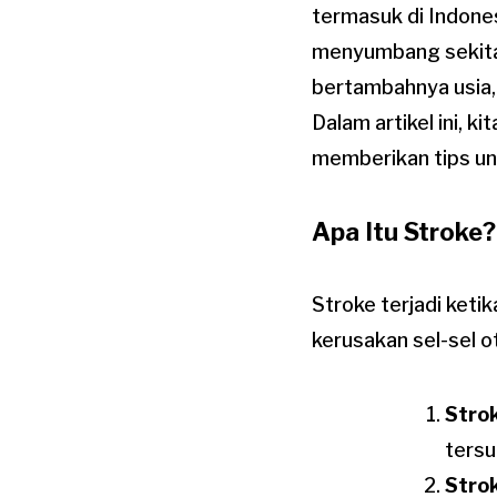
termasuk di Indone
menyumbang sekitar
bertambahnya usia,
Dalam artikel ini, 
memberikan tips un
Apa Itu Stroke?
Stroke terjadi keti
kerusakan sel-sel o
Stro
tersu
Stro