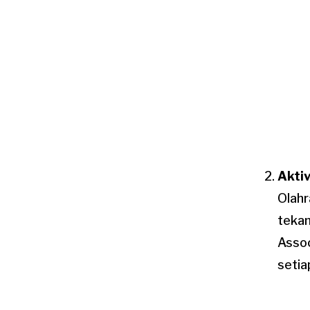
Aktiv
Olahr
tekan
Assoc
setia