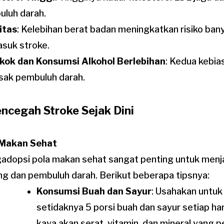
luh darah.
itas
: Kelebihan berat badan meningkatkan risiko ban
suk stroke.
kok dan Konsumsi Alkohol Berlebihan
: Kedua kebia
sak pembuluh darah.
encegah Stroke Sejak Dini
 Makan Sehat
dopsi pola makan sehat sangat penting untuk menj
ng dan pembuluh darah. Berikut beberapa tipsnya:
Konsumsi Buah dan Sayur
: Usahakan untu
setidaknya 5 porsi buah dan sayur setiap har
kaya akan serat, vitamin, dan mineral yang 