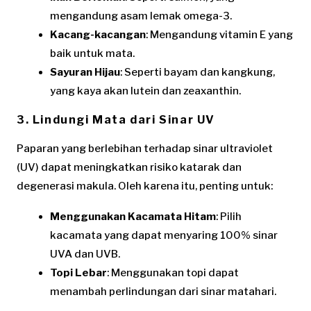
mengandung asam lemak omega-3.
Kacang-kacangan
: Mengandung vitamin E yang
baik untuk mata.
Sayuran Hijau
: Seperti bayam dan kangkung,
yang kaya akan lutein dan zeaxanthin.
3. Lindungi Mata dari Sinar UV
Paparan yang berlebihan terhadap sinar ultraviolet
(UV) dapat meningkatkan risiko katarak dan
degenerasi makula. Oleh karena itu, penting untuk:
Menggunakan Kacamata Hitam
: Pilih
kacamata yang dapat menyaring 100% sinar
UVA dan UVB.
Topi Lebar
: Menggunakan topi dapat
menambah perlindungan dari sinar matahari.