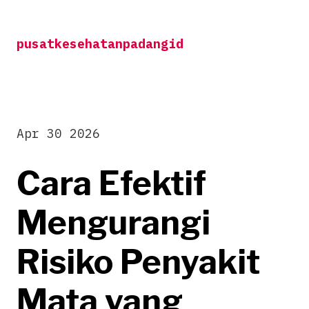
Skip
to
pusatkesehatanpadangid
content
Apr 30 2026
Cara Efektif
Mengurangi
Risiko Penyakit
Mata yang