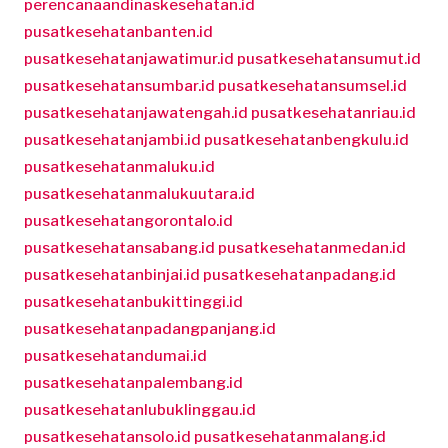
perencanaandinaskesehatan.id
pusatkesehatanbanten.id
pusatkesehatanjawatimur.id
pusatkesehatansumut.id
pusatkesehatansumbar.id
pusatkesehatansumsel.id
pusatkesehatanjawatengah.id
pusatkesehatanriau.id
pusatkesehatanjambi.id
pusatkesehatanbengkulu.id
pusatkesehatanmaluku.id
pusatkesehatanmalukuutara.id
pusatkesehatangorontalo.id
pusatkesehatansabang.id
pusatkesehatanmedan.id
pusatkesehatanbinjai.id
pusatkesehatanpadang.id
pusatkesehatanbukittinggi.id
pusatkesehatanpadangpanjang.id
pusatkesehatandumai.id
pusatkesehatanpalembang.id
pusatkesehatanlubuklinggau.id
pusatkesehatansolo.id
pusatkesehatanmalang.id