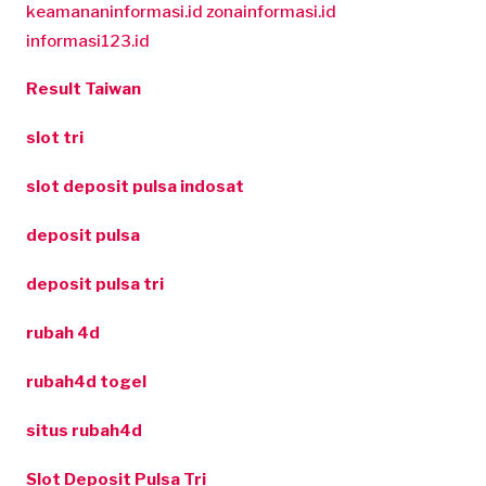
keamananinformasi.id
zonainformasi.id
informasi123.id
Result Taiwan
slot tri
slot deposit pulsa indosat
deposit pulsa
deposit pulsa tri
rubah 4d
rubah4d togel
situs rubah4d
Slot Deposit Pulsa Tri