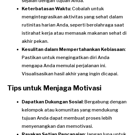
sejalan dengan tujuan Anda.
Keterbatasan Waktu
: Cobalah untuk
mengintegrasikan aktivitas yang sehat dalam
rutinitas harian Anda, seperti berolahraga saat
istirahat kerja atau memasak makanan sehat di
akhir pekan.
Kesulitan dalam Mempertahankan Kebiasaan
:
Pastikan untuk mengingatkan diri Anda
mengapa Anda memulai perjalanan ini.
Visualisasikan hasil akhir yang ingin dicapai.
Tips untuk Menjaga Motivasi
Dapatkan Dukungan Sosial
: Bergabung dengan
kelompok atau komunitas yang mendukung
tujuan Anda dapat membuat proses lebih
menyenangkan dan memotivasi.
Rayakan Setiap Pencapaian
: Jangan lupa untuk