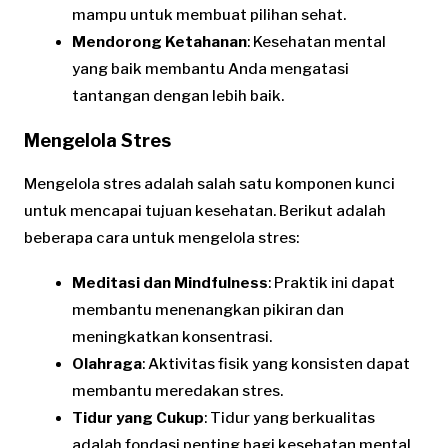
mampu untuk membuat pilihan sehat.
Mendorong Ketahanan
: Kesehatan mental
yang baik membantu Anda mengatasi
tantangan dengan lebih baik.
Mengelola Stres
Mengelola stres adalah salah satu komponen kunci
untuk mencapai tujuan kesehatan. Berikut adalah
beberapa cara untuk mengelola stres:
Meditasi dan Mindfulness
: Praktik ini dapat
membantu menenangkan pikiran dan
meningkatkan konsentrasi.
Olahraga
: Aktivitas fisik yang konsisten dapat
membantu meredakan stres.
Tidur yang Cukup
: Tidur yang berkualitas
adalah fondasi penting bagi kesehatan mental.