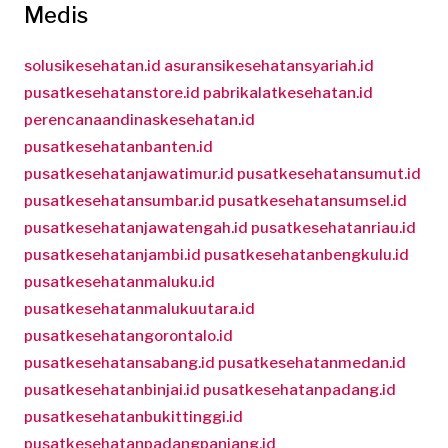
Medis
solusikesehatan.id
asuransikesehatansyariah.id
pusatkesehatanstore.id
pabrikalatkesehatan.id
perencanaandinaskesehatan.id
pusatkesehatanbanten.id
pusatkesehatanjawatimur.id
pusatkesehatansumut.id
pusatkesehatansumbar.id
pusatkesehatansumsel.id
pusatkesehatanjawatengah.id
pusatkesehatanriau.id
pusatkesehatanjambi.id
pusatkesehatanbengkulu.id
pusatkesehatanmaluku.id
pusatkesehatanmalukuutara.id
pusatkesehatangorontalo.id
pusatkesehatansabang.id
pusatkesehatanmedan.id
pusatkesehatanbinjai.id
pusatkesehatanpadang.id
pusatkesehatanbukittinggi.id
pusatkesehatanpadangpanjang.id