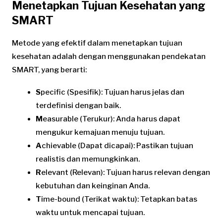
Menetapkan Tujuan Kesehatan yang
SMART
Metode yang efektif dalam menetapkan tujuan
kesehatan adalah dengan menggunakan pendekatan
SMART, yang berarti:
S
pecific (Spesifik): Tujuan harus jelas dan
terdefinisi dengan baik.
M
easurable (Terukur): Anda harus dapat
mengukur kemajuan menuju tujuan.
A
chievable (Dapat dicapai): Pastikan tujuan
realistis dan memungkinkan.
R
elevant (Relevan): Tujuan harus relevan dengan
kebutuhan dan keinginan Anda.
T
ime-bound (Terikat waktu): Tetapkan batas
waktu untuk mencapai tujuan.