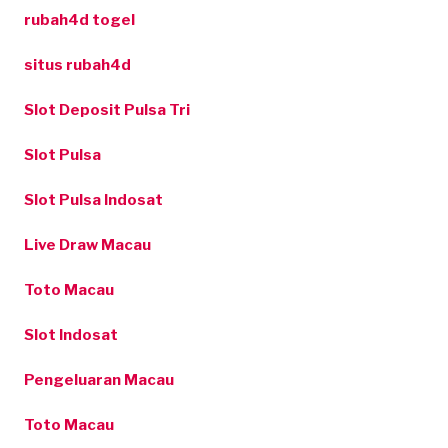
rubah4d togel
situs rubah4d
Slot Deposit Pulsa Tri
Slot Pulsa
Slot Pulsa Indosat
Live Draw Macau
Toto Macau
Slot Indosat
Pengeluaran Macau
Toto Macau