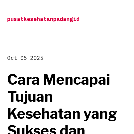
Skip
to
pusatkesehatanpadangid
content
Oct 05 2025
Cara Mencapai
Tujuan
Kesehatan yang
Sukses dan