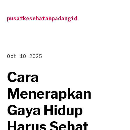
Skip
to
pusatkesehatanpadangid
content
Oct 10 2025
Cara
Menerapkan
Gaya Hidup
Harus Sehat