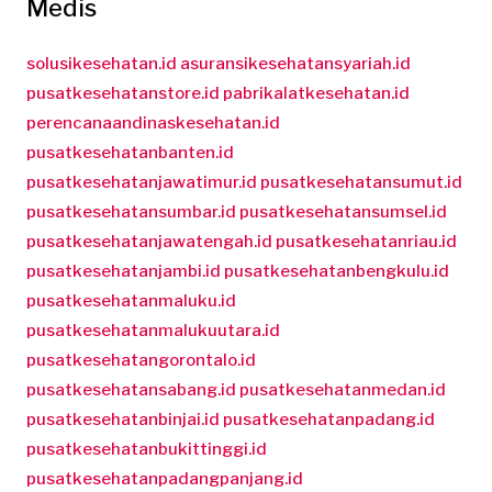
Medis
solusikesehatan.id
asuransikesehatansyariah.id
pusatkesehatanstore.id
pabrikalatkesehatan.id
perencanaandinaskesehatan.id
pusatkesehatanbanten.id
pusatkesehatanjawatimur.id
pusatkesehatansumut.id
pusatkesehatansumbar.id
pusatkesehatansumsel.id
pusatkesehatanjawatengah.id
pusatkesehatanriau.id
pusatkesehatanjambi.id
pusatkesehatanbengkulu.id
pusatkesehatanmaluku.id
pusatkesehatanmalukuutara.id
pusatkesehatangorontalo.id
pusatkesehatansabang.id
pusatkesehatanmedan.id
pusatkesehatanbinjai.id
pusatkesehatanpadang.id
pusatkesehatanbukittinggi.id
pusatkesehatanpadangpanjang.id