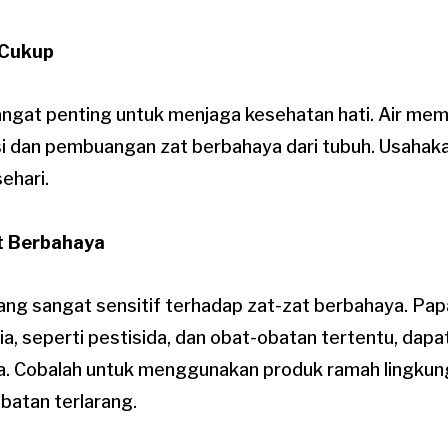
 Cukup
sangat penting untuk menjaga kesehatan hati. Air me
si dan pembuangan zat berbahaya dari tubuh. Usahak
sehari.
t Berbahaya
ang sangat sensitif terhadap zat-zat berbahaya. Pap
a, seperti pestisida, dan obat-obatan tertentu, dap
a. Cobalah untuk menggunakan produk ramah lingkung
atan terlarang.