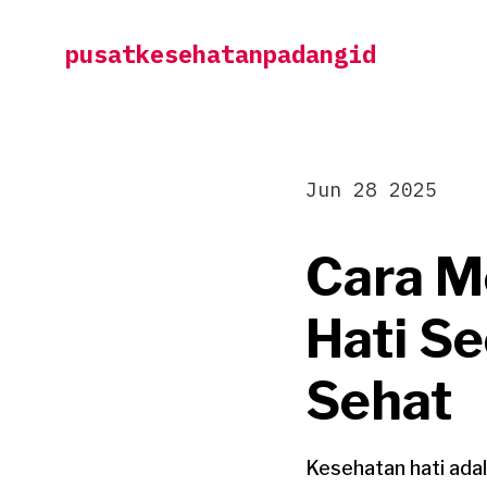
Skip
pusatkesehatanpadangid
to
content
Jun 28 2025
Cara M
Hati S
Sehat
Kesehatan hati adal