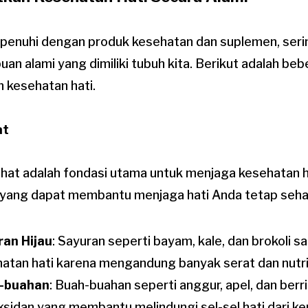
penuhi dengan produk kesehatan dan suplemen, sering
 alami yang dimiliki tubuh kita. Berikut adalah beb
 kesehatan hati.
at
hat adalah fondasi utama untuk menjaga kesehatan ha
yang dapat membantu menjaga hati Anda tetap seha
ran Hijau
: Sayuran seperti bayam, kale, dan brokoli s
atan hati karena mengandung banyak serat dan nutri
-buahan
: Buah-buahan seperti anggur, apel, dan be
ksidan yang membantu melindungi sel-sel hati dari ke