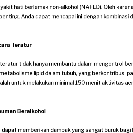
akit hati berlemak non-alkohol (NAFLD). Oleh karena
penting. Anda dapat mencapai ini dengan kombinasi d
cara Teratur
g teratur tidak hanya membantu dalam mengontrol ber
metabolisme lipid dalam tubuh, yang berkontribusi p
balah untuk melakukan minimal 150 menit aktivitas ae
numan Beralkohol
 dapat memberikan dampak yang sangat buruk bagi k