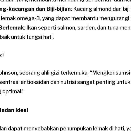
g-kacangan dan Biji-bijian
: Kacang almond dan biji
lemak omega-3, yang dapat membantu mengurangi p
 Berlemak
: Ikan seperti salmon, sarden, dan tuna 
baik untuk fungsi hati.
zi
Johnson, seorang ahli gizi terkemuka, “Mengkonsums
sentrasi antioksidan dan nutrisi sangat penting unt
 optimal.”
Badan Ideal
dan dapat menyebabkan penumpukan lemak di hati, y