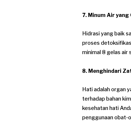
7. Minum Air yang
Hidrasi yang baik 
proses detoksifika
minimal 8 gelas air 
8. Menghindari Za
Hati adalah organ y
terhadap bahan kimi
kesehatan hati And
penggunaan obat-ob