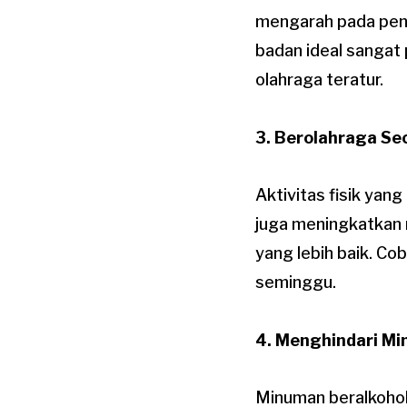
mengarah pada peny
badan ideal sangat 
olahraga teratur.
3. Berolahraga Se
Aktivitas fisik yan
juga meningkatkan 
yang lebih baik. Co
seminggu.
4. Menghindari Mi
Minuman beralkohol