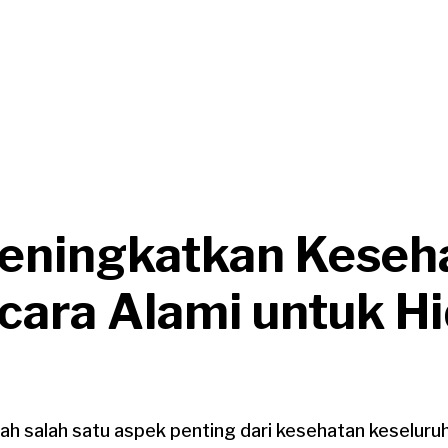
eningkatkan Keseh
ecara Alami untuk H
ah salah satu aspek penting dari kesehatan keseluruh