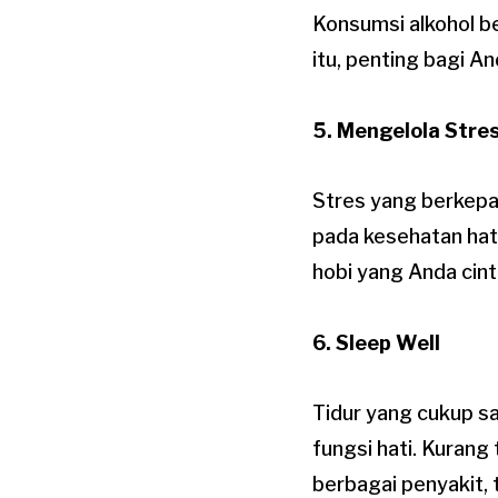
Konsumsi alkohol b
itu, penting bagi A
5. Mengelola Stre
Stres yang berkepa
pada kesehatan hati
hobi yang Anda cint
6. Sleep Well
Tidur yang cukup s
fungsi hati. Kuran
berbagai penyakit, 