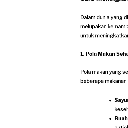
Dalam dunia yang di
melupakan kemampuan
untuk meningkatkan
1. Pola Makan Seh
Pola makan yang se
beberapa makanan 
Sayu
keseh
Buah
antio