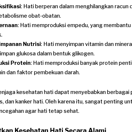
sifikasi
: Hati berperan dalam menghilangkan racun d
tabolisme obat-obatan.
ernaan
: Hati memproduksi empedu, yang membantu
.
impanan Nutrisi
: Hati menyimpan vitamin dan mineral
mpan glukosa dalam bentuk glikogen.
uksi Protein
: Hati memproduksi banyak protein pent
in dan faktor pembekuan darah.
njaga kesehatan hati dapat menyebabkan berbagai p
tis, dan kanker hati. Oleh karena itu, sangat penting 
ncegahan agar hati tetap sehat.
kan Kesehatan Hati Secara Alami