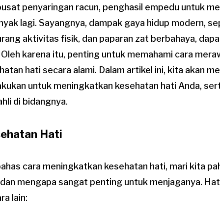
pusat penyaringan racun, penghasil empedu untuk 
nyak lagi. Sayangnya, dampak gaya hidup modern, se
urang aktivitas fisik, dan paparan zat berbahaya, dap
. Oleh karena itu, penting untuk memahami cara mera
tan hati secara alami. Dalam artikel ini, kita akan m
lakukan untuk meningkatkan kesehatan hati Anda, se
ahli di bidangnya.
ehatan Hati
as cara meningkatkan kesehatan hati, mari kita paha
i dan mengapa sangat penting untuk menjaganya. Hati
ra lain: