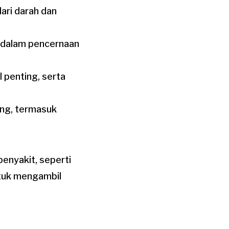
ari darah dan
 dalam pencernaan
 penting, serta
ing, termasuk
enyakit, seperti
untuk mengambil