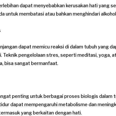
erlebihan dapat menyebabkan kerusakan hati yang ser
nda untuk membatasi atau bahkan menghindari alkohol b
s
njangan dapat memicu reaksi di dalam tubuh yang d
. Teknik pengelolaan stres, seperti meditasi, yoga, a
a, bisa sangat bermanfaat.
angat penting untuk berbagai proses biologis dalam 
g tidur dapat mempengaruhi metabolisme dan meningk
termasuk yang berkaitan dengan hati.