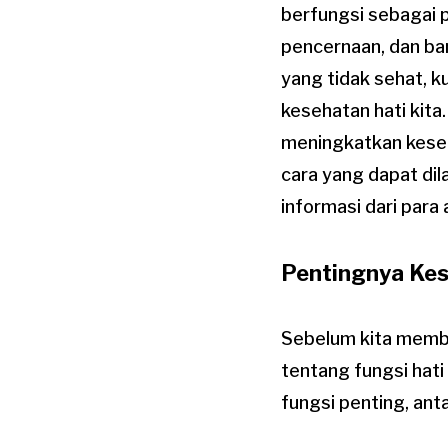
berfungsi sebagai 
pencernaan, dan ba
yang tidak sehat, k
kesehatan hati kita
meningkatkan keseha
cara yang dapat di
informasi dari para 
Pentingnya Kes
Sebelum kita membah
tentang fungsi hat
fungsi penting, anta