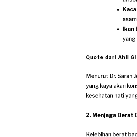
Kacan
asam 
Ikan
yang 
Quote dari Ahli Gi
Menurut Dr. Sarah 
yang kaya akan kon
kesehatan hati yang
2. Menjaga Berat 
Kelebihan berat ba