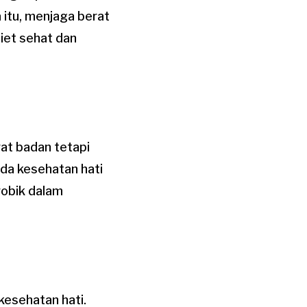
 itu, menjaga berat
iet sehat dan
at badan tetapi
ada kesehatan hati
robik dalam
esehatan hati.