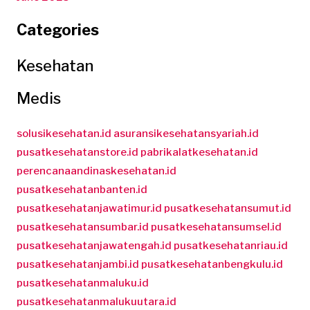
Categories
Kesehatan
Medis
solusikesehatan.id
asuransikesehatansyariah.id
pusatkesehatanstore.id
pabrikalatkesehatan.id
perencanaandinaskesehatan.id
pusatkesehatanbanten.id
pusatkesehatanjawatimur.id
pusatkesehatansumut.id
pusatkesehatansumbar.id
pusatkesehatansumsel.id
pusatkesehatanjawatengah.id
pusatkesehatanriau.id
pusatkesehatanjambi.id
pusatkesehatanbengkulu.id
pusatkesehatanmaluku.id
pusatkesehatanmalukuutara.id