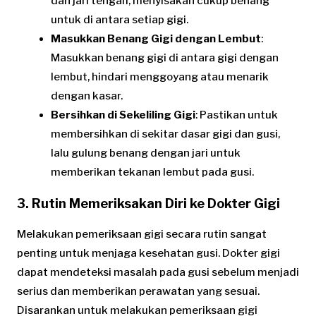
dan jari tengah, menyisakan cukup benang
untuk di antara setiap gigi.
Masukkan Benang Gigi dengan Lembut
:
Masukkan benang gigi di antara gigi dengan
lembut, hindari menggoyang atau menarik
dengan kasar.
Bersihkan di Sekeliling Gigi
: Pastikan untuk
membersihkan di sekitar dasar gigi dan gusi,
lalu gulung benang dengan jari untuk
memberikan tekanan lembut pada gusi.
3. Rutin Memeriksakan Diri ke Dokter Gigi
Melakukan pemeriksaan gigi secara rutin sangat
penting untuk menjaga kesehatan gusi. Dokter gigi
dapat mendeteksi masalah pada gusi sebelum menjadi
serius dan memberikan perawatan yang sesuai.
Disarankan untuk melakukan pemeriksaan gigi