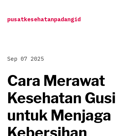
Skip
to
pusatkesehatanpadangid
content
Sep 07 2025
Cara Merawat
Kesehatan Gusi
untuk Menjaga
Kebersihan