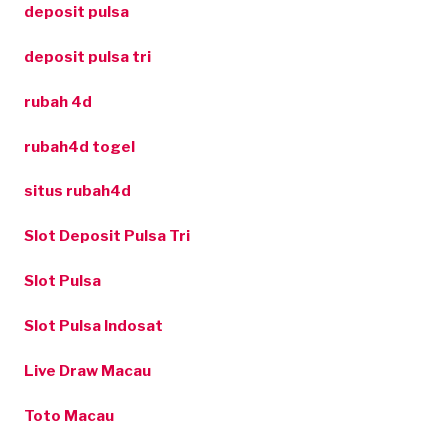
deposit pulsa
deposit pulsa tri
rubah 4d
rubah4d togel
situs rubah4d
Slot Deposit Pulsa Tri
Slot Pulsa
Slot Pulsa Indosat
Live Draw Macau
Toto Macau