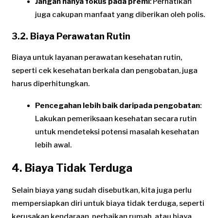
Jangan hanya fokus pada premi
: Perhatikan
juga cakupan manfaat yang diberikan oleh polis.
3.2. Biaya Perawatan Rutin
Biaya untuk layanan perawatan kesehatan rutin,
seperti cek kesehatan berkala dan pengobatan, juga
harus diperhitungkan.
Pencegahan lebih baik daripada pengobatan
:
Lakukan pemeriksaan kesehatan secara rutin
untuk mendeteksi potensi masalah kesehatan
lebih awal.
4. Biaya Tidak Terduga
Selain biaya yang sudah disebutkan, kita juga perlu
mempersiapkan diri untuk biaya tidak terduga, seperti
kerusakan kendaraan, perbaikan rumah, atau biaya