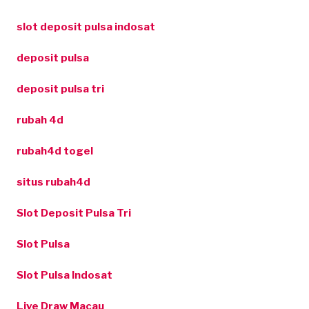
slot deposit pulsa indosat
deposit pulsa
deposit pulsa tri
rubah 4d
rubah4d togel
situs rubah4d
Slot Deposit Pulsa Tri
Slot Pulsa
Slot Pulsa Indosat
Live Draw Macau