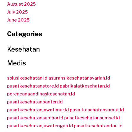
August 2025
July 2025
June 2025
Categories
Kesehatan
Medis
solusikesehatan.id
asuransikesehatansyariah.id
pusatkesehatanstore.id
pabrikalatkesehatan.id
perencanaandinaskesehatan.id
pusatkesehatanbanten.id
pusatkesehatanjawatimur.id
pusatkesehatansumut.id
pusatkesehatansumbar.id
pusatkesehatansumsel.id
pusatkesehatanjawatengah.id
pusatkesehatanriau.id