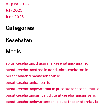
August 2025
July 2025
June 2025
Categories
Kesehatan
Medis
solusikesehatan.id
asuransikesehatansyariah.id
pusatkesehatanstore.id
pabrikalatkesehatan.id
perencanaandinaskesehatan.id
pusatkesehatanbanten.id
pusatkesehatanjawatimur.id
pusatkesehatansumut.id
pusatkesehatansumbar.id
pusatkesehatansumsel.id
pusatkesehatanjawatengah.id
pusatkesehatanriau.id