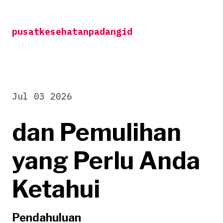
Skip
to
pusatkesehatanpadangid
content
Jul 03 2026
dan Pemulihan
yang Perlu Anda
Ketahui
Pendahuluan