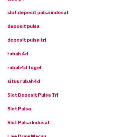
slot deposit pulsa indosat
deposit pulsa
deposit pulsa tri
rubah 4d
rubah4d togel
situs rubah4d
Slot Deposit Pulsa Tri
Slot Pulsa
Slot Pulsa Indosat
Live Draw Macau