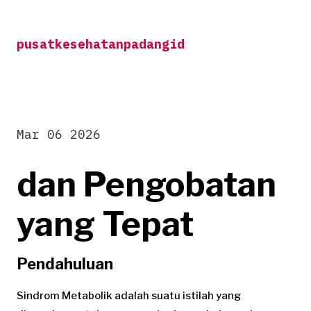
Skip
to
pusatkesehatanpadangid
content
Mar 06 2026
dan Pengobatan
yang Tepat
Pendahuluan
Sindrom Metabolik adalah suatu istilah yang