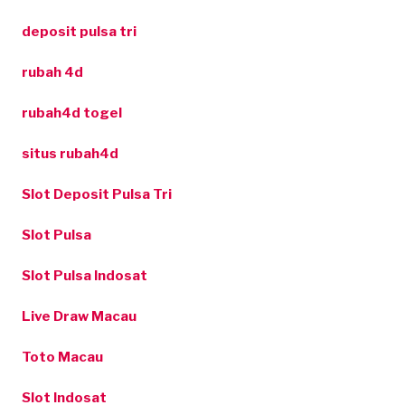
deposit pulsa tri
rubah 4d
rubah4d togel
situs rubah4d
Slot Deposit Pulsa Tri
Slot Pulsa
Slot Pulsa Indosat
Live Draw Macau
Toto Macau
Slot Indosat