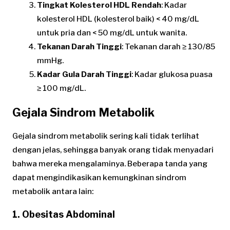
Tingkat Kolesterol HDL Rendah
: Kadar
kolesterol HDL (kolesterol baik) < 40 mg/dL
untuk pria dan < 50 mg/dL untuk wanita.
Tekanan Darah Tinggi
: Tekanan darah ≥ 130/85
mmHg.
Kadar Gula Darah Tinggi
: Kadar glukosa puasa
≥ 100 mg/dL.
Gejala Sindrom Metabolik
Gejala sindrom metabolik sering kali tidak terlihat
dengan jelas, sehingga banyak orang tidak menyadari
bahwa mereka mengalaminya. Beberapa tanda yang
dapat mengindikasikan kemungkinan sindrom
metabolik antara lain:
1. Obesitas Abdominal