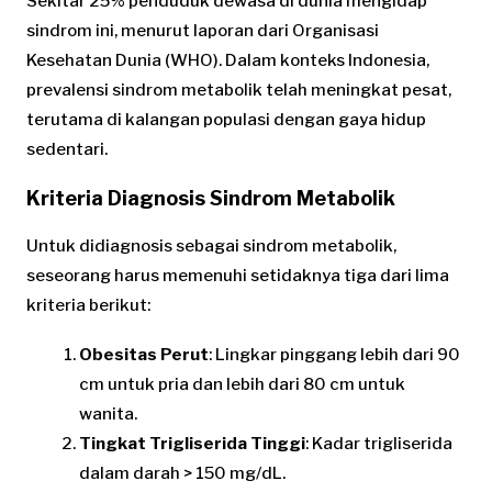
Sekitar 25% penduduk dewasa di dunia mengidap
sindrom ini, menurut laporan dari Organisasi
Kesehatan Dunia (WHO). Dalam konteks Indonesia,
prevalensi sindrom metabolik telah meningkat pesat,
terutama di kalangan populasi dengan gaya hidup
sedentari.
Kriteria Diagnosis Sindrom Metabolik
Untuk didiagnosis sebagai sindrom metabolik,
seseorang harus memenuhi setidaknya tiga dari lima
kriteria berikut:
Obesitas Perut
: Lingkar pinggang lebih dari 90
cm untuk pria dan lebih dari 80 cm untuk
wanita.
Tingkat Trigliserida Tinggi
: Kadar trigliserida
dalam darah > 150 mg/dL.