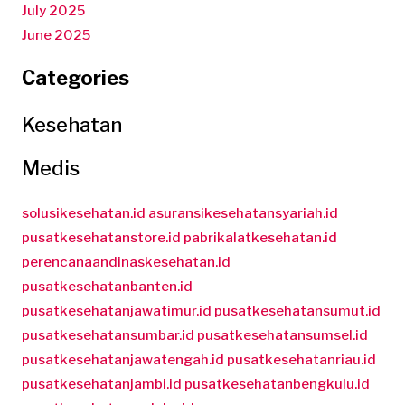
July 2025
June 2025
Categories
Kesehatan
Medis
solusikesehatan.id
asuransikesehatansyariah.id
pusatkesehatanstore.id
pabrikalatkesehatan.id
perencanaandinaskesehatan.id
pusatkesehatanbanten.id
pusatkesehatanjawatimur.id
pusatkesehatansumut.id
pusatkesehatansumbar.id
pusatkesehatansumsel.id
pusatkesehatanjawatengah.id
pusatkesehatanriau.id
pusatkesehatanjambi.id
pusatkesehatanbengkulu.id