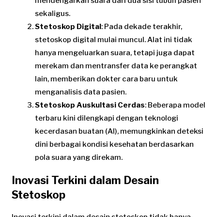
mendengarkan suara dari dua sisi tubuh pasien
sekaligus.
Stetoskop Digital
: Pada dekade terakhir,
stetoskop digital mulai muncul. Alat ini tidak
hanya mengeluarkan suara, tetapi juga dapat
merekam dan mentransfer data ke perangkat
lain, memberikan dokter cara baru untuk
menganalisis data pasien.
Stetoskop Auskultasi Cerdas
: Beberapa model
terbaru kini dilengkapi dengan teknologi
kecerdasan buatan (AI), memungkinkan deteksi
dini berbagai kondisi kesehatan berdasarkan
pola suara yang direkam.
Inovasi Terkini dalam Desain
Stetoskop
Inovasi terkini dalam desain stetoskop tidak hanya