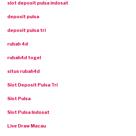
slot deposit pulsa indosat
deposit pulsa
deposit pulsa tri
rubah 4d
rubah4d togel
situs rubah4d
Slot Deposit Pulsa Tri
Slot Pulsa
Slot Pulsa Indosat
Live Draw Macau