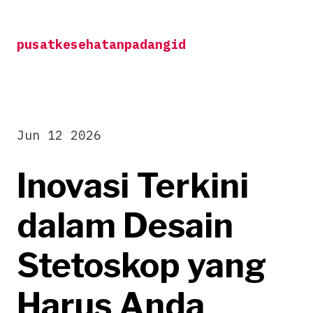
Skip
to
pusatkesehatanpadangid
content
Jun 12 2026
Inovasi Terkini
dalam Desain
Stetoskop yang
Harus Anda