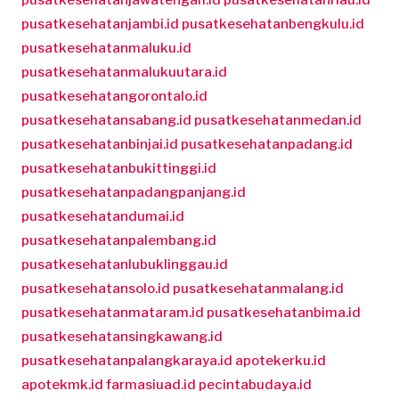
pusatkesehatanjambi.id
pusatkesehatanbengkulu.id
pusatkesehatanmaluku.id
pusatkesehatanmalukuutara.id
pusatkesehatangorontalo.id
pusatkesehatansabang.id
pusatkesehatanmedan.id
pusatkesehatanbinjai.id
pusatkesehatanpadang.id
pusatkesehatanbukittinggi.id
pusatkesehatanpadangpanjang.id
pusatkesehatandumai.id
pusatkesehatanpalembang.id
pusatkesehatanlubuklinggau.id
pusatkesehatansolo.id
pusatkesehatanmalang.id
pusatkesehatanmataram.id
pusatkesehatanbima.id
pusatkesehatansingkawang.id
pusatkesehatanpalangkaraya.id
apotekerku.id
apotekmk.id
farmasiuad.id
pecintabudaya.id