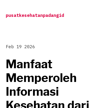
Skip
to
pusatkesehatanpadangid
content
Feb 19 2026
Manfaat
Memperoleh
Informasi
Kesehatan dari