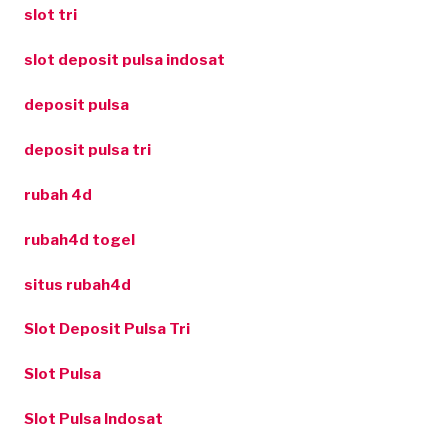
slot tri
slot deposit pulsa indosat
deposit pulsa
deposit pulsa tri
rubah 4d
rubah4d togel
situs rubah4d
Slot Deposit Pulsa Tri
Slot Pulsa
Slot Pulsa Indosat