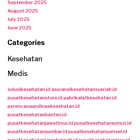
September 2025
August 2025
July 2025
June 2025
Categories
Kesehatan
Medis
solusikesehatan.id
asuransikesehatansyariah.id
pusatkesehatanstore.id
pabrikalatkesehatan.id
perencanaandinaskesehatan.id
pusatkesehatanbanten.id
pusatkesehatanjawatimur.id
pusatkesehatansumut.id
pusatkesehatansumbar.id
pusatkesehatansumsel.id
pusatkesehatanjawatengah.id
pusatkesehatanriau.id