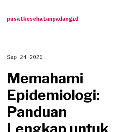
Skip
to
pusatkesehatanpadangid
content
Sep 24 2025
Memahami
Epidemiologi:
Panduan
Lengkap untuk