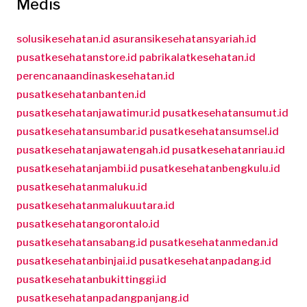
Medis
solusikesehatan.id
asuransikesehatansyariah.id
pusatkesehatanstore.id
pabrikalatkesehatan.id
perencanaandinaskesehatan.id
pusatkesehatanbanten.id
pusatkesehatanjawatimur.id
pusatkesehatansumut.id
pusatkesehatansumbar.id
pusatkesehatansumsel.id
pusatkesehatanjawatengah.id
pusatkesehatanriau.id
pusatkesehatanjambi.id
pusatkesehatanbengkulu.id
pusatkesehatanmaluku.id
pusatkesehatanmalukuutara.id
pusatkesehatangorontalo.id
pusatkesehatansabang.id
pusatkesehatanmedan.id
pusatkesehatanbinjai.id
pusatkesehatanpadang.id
pusatkesehatanbukittinggi.id
pusatkesehatanpadangpanjang.id