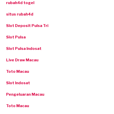
rubah4d togel
situs rubah4d
Slot Deposit Pulsa Tri
Slot Pulsa
Slot Pulsa Indosat
Live Draw Macau
Toto Macau
Slot Indosat
Pengeluaran Macau
Toto Macau