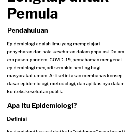
Pemula
Pendahuluan
Epidemiologi adalah ilmu yang mempelajari
penyebaran dan pola kesehatan dalam populasi. Dalam
era pasca-pandemi COVID-19, pemahaman mengenai
epidemiologi menjadi semakin penting bagi
masyarakat umum. Artikel ini akan membahas konsep
dasar epidemiologi, metodologi, dan aplikasinya dalam
konteks kesehatan publik.
Apa Itu Epidemiologi?
Definisi
Epidemiologi berasal dari kata “epidemos” yang berarti