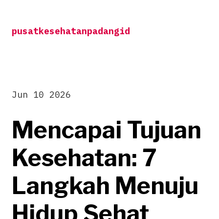
Skip
to
pusatkesehatanpadangid
content
Jun 10 2026
Mencapai Tujuan
Kesehatan: 7
Langkah Menuju
Hidup Sehat