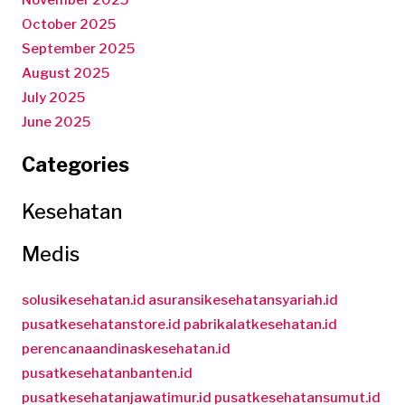
November 2025
October 2025
September 2025
August 2025
July 2025
June 2025
Categories
Kesehatan
Medis
solusikesehatan.id
asuransikesehatansyariah.id
pusatkesehatanstore.id
pabrikalatkesehatan.id
perencanaandinaskesehatan.id
pusatkesehatanbanten.id
pusatkesehatanjawatimur.id
pusatkesehatansumut.id