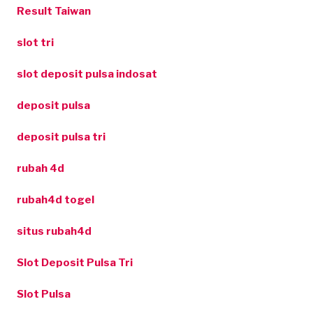
Result Taiwan
slot tri
slot deposit pulsa indosat
deposit pulsa
deposit pulsa tri
rubah 4d
rubah4d togel
situs rubah4d
Slot Deposit Pulsa Tri
Slot Pulsa