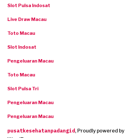
Slot Pulsa Indosat
Live Draw Macau
Toto Macau
Slot Indosat
Pengeluaran Macau
Toto Macau
Slot Pulsa Tri
Pengeluaran Macau
Pengeluaran Macau
pusatkesehatanpadangid
,
Proudly powered by