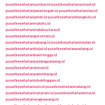
pusatkesehatansumbar.id
pusatkesehatansumsel.id
pusatkesehatanjawatengah.id
pusatkesehatanriau.id
pusatkesehatanjambi.id
pusatkesehatanbengkulu.id
pusatkesehatanmaluku.id
pusatkesehatanmalukuutara.id
pusatkesehatangorontalo.id
pusatkesehatansabang.id
pusatkesehatanmedan.id
pusatkesehatanbinjai.id
pusatkesehatanpadang.id
pusatkesehatanbukittinggi.id
pusatkesehatanpadangpanjang.id
pusatkesehatandumai.id
pusatkesehatanpalembang.id
pusatkesehatanlubuklinggau.id
pusatkesehatansolo.id
pusatkesehatanmalang.id
pusatkesehatanmataram.id
pusatkesehatanbima.id
pusatkesehatansingkawang.id