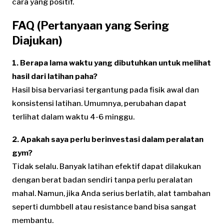
cara yang positif.
FAQ (Pertanyaan yang Sering
Diajukan)
1. Berapa lama waktu yang dibutuhkan untuk melihat
hasil dari latihan paha?
Hasil bisa bervariasi tergantung pada fisik awal dan
konsistensi latihan. Umumnya, perubahan dapat
terlihat dalam waktu 4-6 minggu.
2. Apakah saya perlu berinvestasi dalam peralatan
gym?
Tidak selalu. Banyak latihan efektif dapat dilakukan
dengan berat badan sendiri tanpa perlu peralatan
mahal. Namun, jika Anda serius berlatih, alat tambahan
seperti dumbbell atau resistance band bisa sangat
membantu.