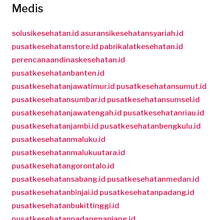
Medis
solusikesehatan.id
asuransikesehatansyariah.id
pusatkesehatanstore.id
pabrikalatkesehatan.id
perencanaandinaskesehatan.id
pusatkesehatanbanten.id
pusatkesehatanjawatimur.id
pusatkesehatansumut.id
pusatkesehatansumbar.id
pusatkesehatansumsel.id
pusatkesehatanjawatengah.id
pusatkesehatanriau.id
pusatkesehatanjambi.id
pusatkesehatanbengkulu.id
pusatkesehatanmaluku.id
pusatkesehatanmalukuutara.id
pusatkesehatangorontalo.id
pusatkesehatansabang.id
pusatkesehatanmedan.id
pusatkesehatanbinjai.id
pusatkesehatanpadang.id
pusatkesehatanbukittinggi.id
pusatkesehatanpadangpanjang.id