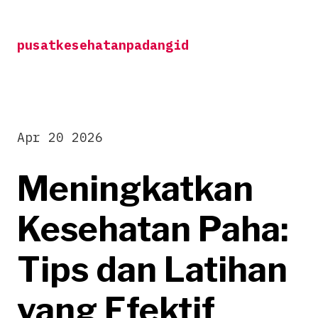
Skip
to
pusatkesehatanpadangid
content
Apr 20 2026
Meningkatkan
Kesehatan Paha:
Tips dan Latihan
yang Efektif