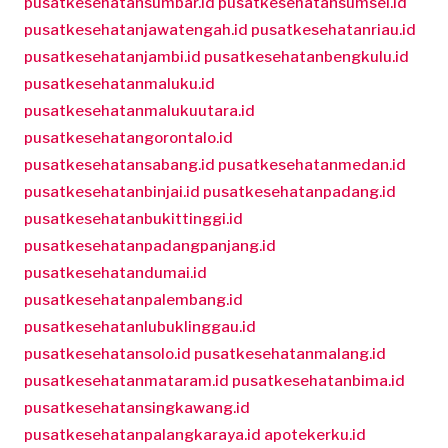
pusatkesehatansumbar.id
pusatkesehatansumsel.id
pusatkesehatanjawatengah.id
pusatkesehatanriau.id
pusatkesehatanjambi.id
pusatkesehatanbengkulu.id
pusatkesehatanmaluku.id
pusatkesehatanmalukuutara.id
pusatkesehatangorontalo.id
pusatkesehatansabang.id
pusatkesehatanmedan.id
pusatkesehatanbinjai.id
pusatkesehatanpadang.id
pusatkesehatanbukittinggi.id
pusatkesehatanpadangpanjang.id
pusatkesehatandumai.id
pusatkesehatanpalembang.id
pusatkesehatanlubuklinggau.id
pusatkesehatansolo.id
pusatkesehatanmalang.id
pusatkesehatanmataram.id
pusatkesehatanbima.id
pusatkesehatansingkawang.id
pusatkesehatanpalangkaraya.id
apotekerku.id