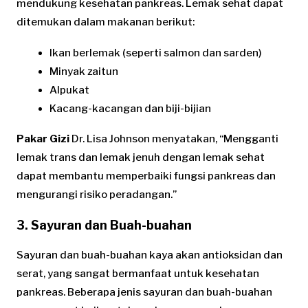
mendukung kesehatan pankreas. Lemak sehat dapat
ditemukan dalam makanan berikut:
Ikan berlemak (seperti salmon dan sarden)
Minyak zaitun
Alpukat
Kacang-kacangan dan biji-bijian
Pakar Gizi
Dr. Lisa Johnson menyatakan, “Mengganti
lemak trans dan lemak jenuh dengan lemak sehat
dapat membantu memperbaiki fungsi pankreas dan
mengurangi risiko peradangan.”
3. Sayuran dan Buah-buahan
Sayuran dan buah-buahan kaya akan antioksidan dan
serat, yang sangat bermanfaat untuk kesehatan
pankreas. Beberapa jenis sayuran dan buah-buahan