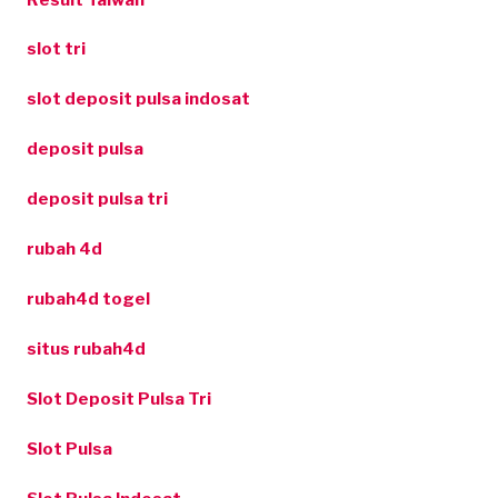
slot tri
slot deposit pulsa indosat
deposit pulsa
deposit pulsa tri
rubah 4d
rubah4d togel
situs rubah4d
Slot Deposit Pulsa Tri
Slot Pulsa