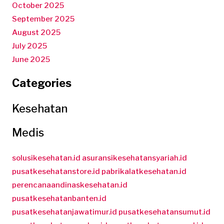
October 2025
September 2025
August 2025
July 2025
June 2025
Categories
Kesehatan
Medis
solusikesehatan.id
asuransikesehatansyariah.id
pusatkesehatanstore.id
pabrikalatkesehatan.id
perencanaandinaskesehatan.id
pusatkesehatanbanten.id
pusatkesehatanjawatimur.id
pusatkesehatansumut.id