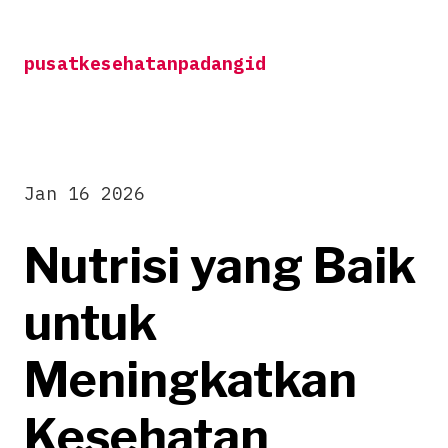
Skip
to
pusatkesehatanpadangid
content
Jan 16 2026
Nutrisi yang Baik
untuk
Meningkatkan
Kesehatan