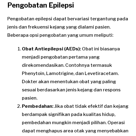
Pengobatan Epilepsi
Pengobatan epilepsi dapat bervariasi tergantung pada
jenis dan frekuensi kejang yang dialami pasien.
Beberapa opsi pengobatan yang umum meliputi:
Obat Antiepilepsi (AEDs):
Obat ini biasanya
menjadi pengobatan pertama yang
direkomendasikan. Contohnya termasuk
Phenytoin, Lamotrigine, dan Levetiracetam.
Dokter akan menentukan obat yang paling
sesuai berdasarkan jenis kejang dan respons
pasien.
Pembedahan:
Jika obat tidak efektif dan kejang
berdampak signifikan pada kualitas hidup,
pembedahan mungkin menjadi pilihan. Operasi
dapat menghapus area otak yang menyebabkan