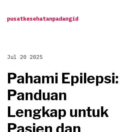
Skip
to
pusatkesehatanpadangid
content
Jul 20 2025
Pahami Epilepsi:
Panduan
Lengkap untuk
Pasien dan