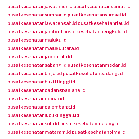
pusatkesehatanjawatimur.id
pusatkesehatansumut.id
pusatkesehatansumbar.id
pusatkesehatansumsel.id
pusatkesehatanjawatengah.id
pusatkesehatanriau.id
pusatkesehatanjambi.id
pusatkesehatanbengkulu.id
pusatkesehatanmaluku.id
pusatkesehatanmalukuutara.id
pusatkesehatangorontalo.id
pusatkesehatansabang.id
pusatkesehatanmedan.id
pusatkesehatanbinjai.id
pusatkesehatanpadang.id
pusatkesehatanbukittinggi.id
pusatkesehatanpadangpanjang.id
pusatkesehatandumai.id
pusatkesehatanpalembang.id
pusatkesehatanlubuklinggau.id
pusatkesehatansolo.id
pusatkesehatanmalang.id
pusatkesehatanmataram.id
pusatkesehatanbima.id