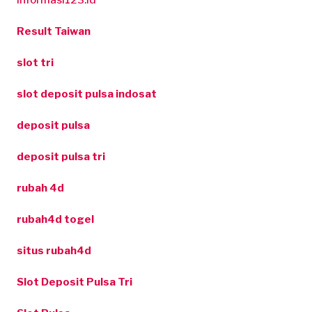
informasi123.id
Result Taiwan
slot tri
slot deposit pulsa indosat
deposit pulsa
deposit pulsa tri
rubah 4d
rubah4d togel
situs rubah4d
Slot Deposit Pulsa Tri