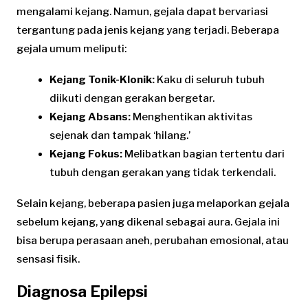
mengalami kejang. Namun, gejala dapat bervariasi
tergantung pada jenis kejang yang terjadi. Beberapa
gejala umum meliputi:
Kejang Tonik-Klonik:
Kaku di seluruh tubuh
diikuti dengan gerakan bergetar.
Kejang Absans:
Menghentikan aktivitas
sejenak dan tampak ‘hilang.’
Kejang Fokus:
Melibatkan bagian tertentu dari
tubuh dengan gerakan yang tidak terkendali.
Selain kejang, beberapa pasien juga melaporkan gejala
sebelum kejang, yang dikenal sebagai aura. Gejala ini
bisa berupa perasaan aneh, perubahan emosional, atau
sensasi fisik.
Diagnosa Epilepsi