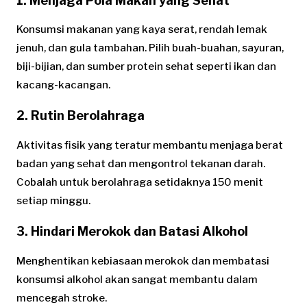
1.
Menjaga Pola Makan yang Sehat
Konsumsi makanan yang kaya serat, rendah lemak
jenuh, dan gula tambahan. Pilih buah-buahan, sayuran,
biji-bijian, dan sumber protein sehat seperti ikan dan
kacang-kacangan.
2.
Rutin Berolahraga
Aktivitas fisik yang teratur membantu menjaga berat
badan yang sehat dan mengontrol tekanan darah.
Cobalah untuk berolahraga setidaknya 150 menit
setiap minggu.
3.
Hindari Merokok dan Batasi Alkohol
Menghentikan kebiasaan merokok dan membatasi
konsumsi alkohol akan sangat membantu dalam
mencegah stroke.