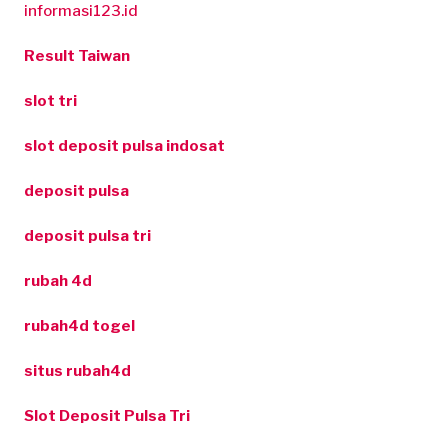
informasi123.id
Result Taiwan
slot tri
slot deposit pulsa indosat
deposit pulsa
deposit pulsa tri
rubah 4d
rubah4d togel
situs rubah4d
Slot Deposit Pulsa Tri