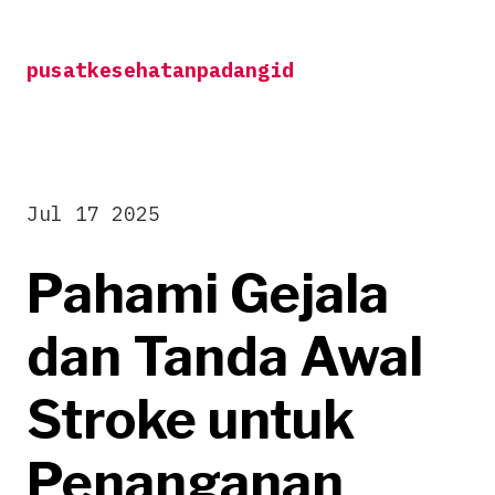
Skip
to
pusatkesehatanpadangid
content
Jul 17 2025
Pahami Gejala
dan Tanda Awal
Stroke untuk
Penanganan