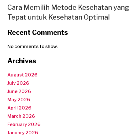
Cara Memilih Metode Kesehatan yang
Tepat untuk Kesehatan Optimal
Recent Comments
No comments to show.
Archives
August 2026
July 2026
June 2026
May 2026
April 2026
March 2026
February 2026
January 2026