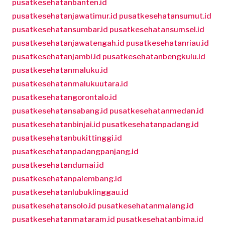
pusatkesehatanbanten.id
pusatkesehatanjawatimur.id
pusatkesehatansumut.id
pusatkesehatansumbar.id
pusatkesehatansumsel.id
pusatkesehatanjawatengah.id
pusatkesehatanriau.id
pusatkesehatanjambi.id
pusatkesehatanbengkulu.id
pusatkesehatanmaluku.id
pusatkesehatanmalukuutara.id
pusatkesehatangorontalo.id
pusatkesehatansabang.id
pusatkesehatanmedan.id
pusatkesehatanbinjai.id
pusatkesehatanpadang.id
pusatkesehatanbukittinggi.id
pusatkesehatanpadangpanjang.id
pusatkesehatandumai.id
pusatkesehatanpalembang.id
pusatkesehatanlubuklinggau.id
pusatkesehatansolo.id
pusatkesehatanmalang.id
pusatkesehatanmataram.id
pusatkesehatanbima.id