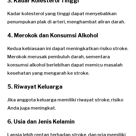
3.
Kadar Kolesterol Tinggi
Kadar kolesterol yang tinggi dapat menyebabkan
penumpukan plak di arteri, menghambat aliran darah.
4.
Merokok dan Konsumsi Alkohol
Kedua kebiasaan ini dapat meningkatkan risiko stroke.
Merokok merusak pembuluh darah, sementara
konsumsi alkohol berlebihan dapat memicu masalah
kesehatan yang mengarah ke stroke.
5.
Riwayat Keluarga
Jika anggota keluarga memiliki riwayat stroke, risiko
Anda juga meningkat.
6.
Usia dan Jenis Kelamin
Lansia lebih rentan terhadap stroke, dan pria memiliki