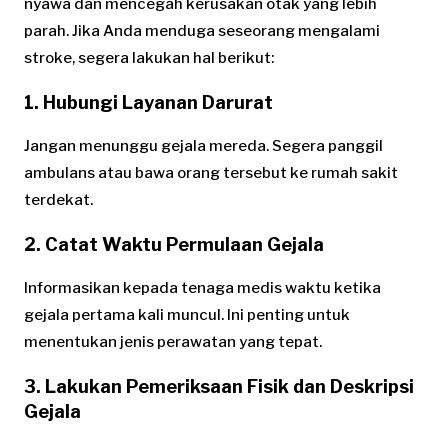
nyawa dan mencegah kerusakan otak yang lebih
parah. Jika Anda menduga seseorang mengalami
stroke, segera lakukan hal berikut:
1.
Hubungi Layanan Darurat
Jangan menunggu gejala mereda. Segera panggil
ambulans atau bawa orang tersebut ke rumah sakit
terdekat.
2.
Catat Waktu Permulaan Gejala
Informasikan kepada tenaga medis waktu ketika
gejala pertama kali muncul. Ini penting untuk
menentukan jenis perawatan yang tepat.
3.
Lakukan Pemeriksaan Fisik dan Deskripsi
Gejala