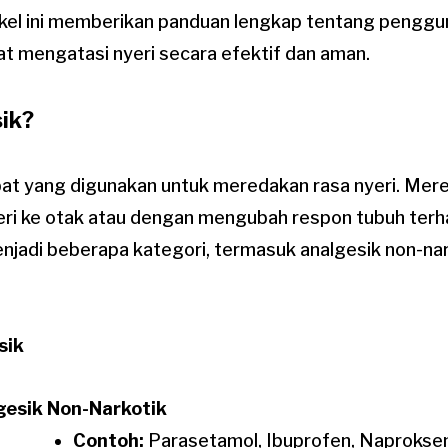
tikel ini memberikan panduan lengkap tentang penggu
t mengatasi nyeri secara efektif dan aman.
sik?
bat yang digunakan untuk meredakan rasa nyeri. Mer
eri ke otak atau dengan mengubah respon tubuh terha
njadi beberapa kategori, termasuk analgesik non-nark
sik
gesik Non-Narkotik
Contoh:
Parasetamol, Ibuprofen, Naprokse