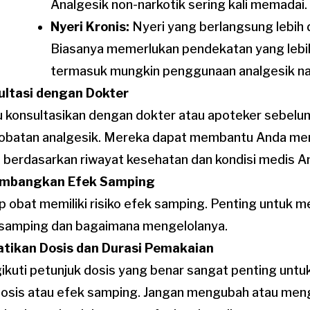
Analgesik non-narkotik sering kali memadai.
Nyeri Kronis:
Nyeri yang berlangsung lebih d
Biasanya memerlukan pendekatan yang lebi
termasuk mungkin penggunaan analgesik na
ultasi dengan Dokter
u konsultasikan dengan dokter atau apoteker sebel
batan analgesik. Mereka dapat membantu Anda mem
 berdasarkan riwayat kesehatan dan kondisi medis A
imbangkan Efek Samping
p obat memiliki risiko efek samping. Penting untuk m
samping dan bagaimana mengelolanya.
atikan Dosis dan Durasi Pemakaian
kuti petunjuk dosis yang benar sangat penting untu
osis atau efek samping. Jangan mengubah atau men