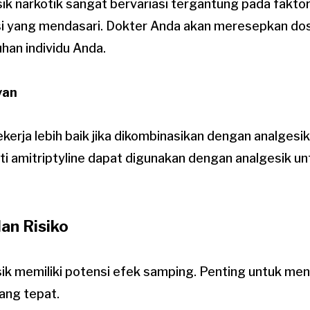
ik narkotik sangat bervariasi tergantung pada faktor
isi yang mendasari. Dokter Anda akan meresepkan dos
han individu Anda.
van
erja lebih baik jika dikombinasikan dengan analgesik 
i amitriptyline dapat digunakan dengan analgesik un
an Risiko
sik memiliki potensi efek samping. Penting untuk meng
ang tepat.