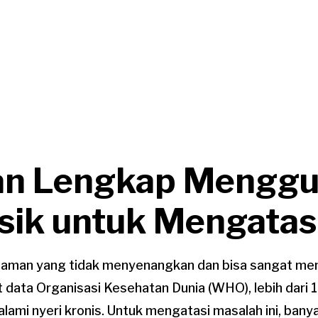
an Lengkap Mengg
sik untuk Mengatasi
laman yang tidak menyenangkan dan bisa sangat me
t data Organisasi Kesehatan Dunia (WHO), lebih dari 1,
lami nyeri kronis. Untuk mengatasi masalah ini, banya