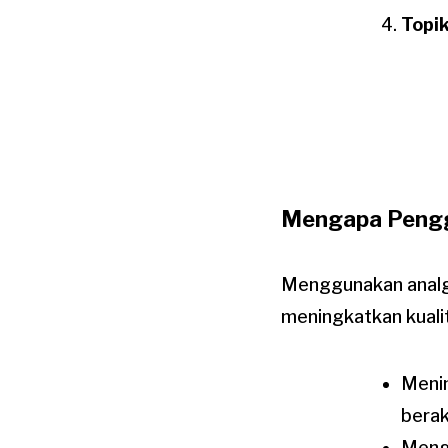
Topik
Mengapa Pengg
Menggunakan analge
meningkatkan kuali
Menin
berak
Mengu