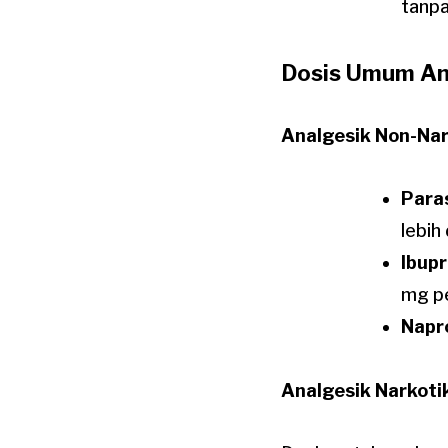
tanpa
Dosis Umum An
Analgesik Non-Nar
Para
lebih
Ibupr
mg pe
Napr
Analgesik Narkoti