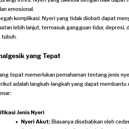
 dan emosional.
gah komplikasi: Nyeri yang tidak diobati dapat me
atan lebih lanjut, termasuk gangguan tidur, depresi,
 tubuh.
nalgesik yang Tepat
yang tepat memerlukan pemahaman tentang jenis nyer
rikut adalah langkah-langkah yang dapat membantu 
enar:
ifikasi Jenis Nyeri
Nyeri Akut:
Biasanya disebabkan oleh ceder