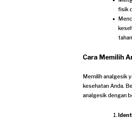
fisik
Mence
keseh
tahan
Cara Memilih A
Memilih analgesik 
kesehatan Anda. Be
analgesik dengan b
Ident