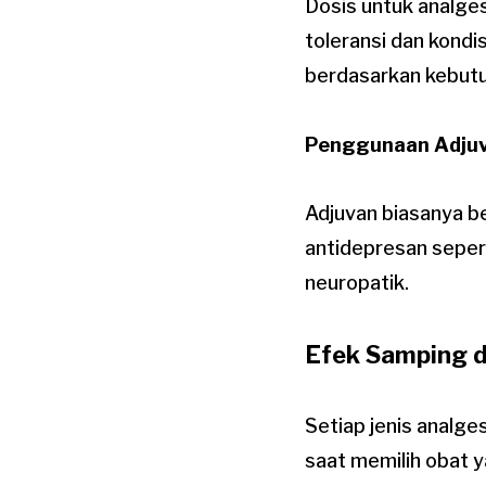
Dosis untuk analges
toleransi dan kond
berdasarkan kebutu
Penggunaan Adju
Adjuvan biasanya bek
antidepresan sepert
neuropatik.
Efek Samping d
Setiap jenis analge
saat memilih obat y