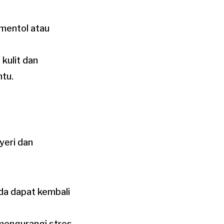
mentol atau
 kulit dan
tu.
yeri dan
da dapat kembali
 mengurangi stres