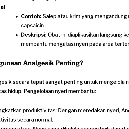
al
Contoh:
Salep atau krim yang mengandung 
capsaicin
Deskripsi:
Obat ini diaplikasikan langsung ke
membantu mengatasi nyeri pada area terten
unaan Analgesik Penting?
sik secara tepat sangat penting untuk mengelola n
tas hidup. Pengelolaan nyeri membantu:
gkatkan produktivitas: Dengan meredakan nyeri, An
tivitas secara normal.
rangi stres: Nyeri yang dikelola dengan baik dapat