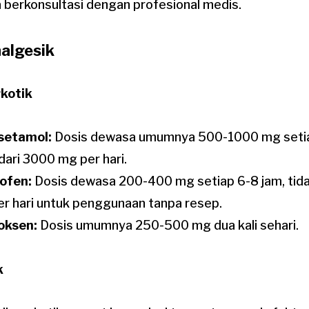
 berkonsultasi dengan profesional medis.
algesik
kotik
setamol:
Dosis dewasa umumnya 500-1000 mg setiap
 dari 3000 mg per hari.
ofen:
Dosis dewasa 200-400 mg setiap 6-8 jam, tidak
r hari untuk penggunaan tanpa resep.
oksen:
Dosis umumnya 250-500 mg dua kali sehari.
k