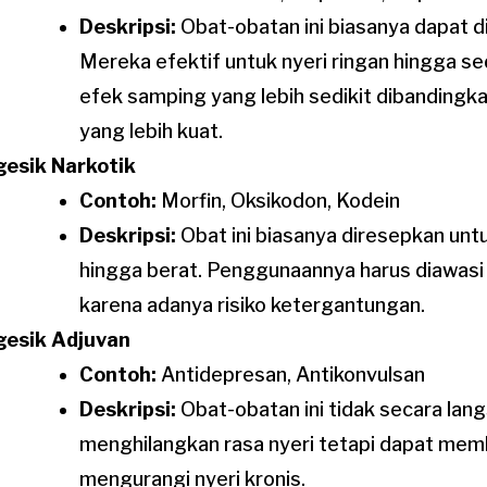
Deskripsi:
Obat-obatan ini biasanya dapat di
Mereka efektif untuk nyeri ringan hingga se
efek samping yang lebih sedikit dibandingk
yang lebih kuat.
gesik Narkotik
Contoh:
Morfin, Oksikodon, Kodein
Deskripsi:
Obat ini biasanya diresepkan unt
hingga berat. Penggunaannya harus diawasi
karena adanya risiko ketergantungan.
gesik Adjuvan
Contoh:
Antidepresan, Antikonvulsan
Deskripsi:
Obat-obatan ini tidak secara lan
menghilangkan rasa nyeri tetapi dapat me
mengurangi nyeri kronis.