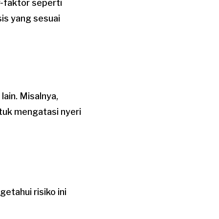
-faktor seperti
is yang sesuai
lain. Misalnya,
tuk mengatasi nyeri
etahui risiko ini