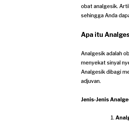
obat analgesik. Ar
sehingga Anda dapa
Apa itu Analge
Analgesik adalah o
menyekat sinyal ny
Analgesik dibagi me
adjuvan.
Jenis-Jenis Analge
Anal