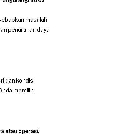
nyebabkan masalah
 dan penurunan daya
i dan kondisi
Anda memilih
a atau operasi.