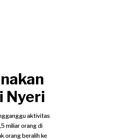
unakan
 Nyeri
ngganggu aktivitas
5 miliar orang di
k orang beralih ke