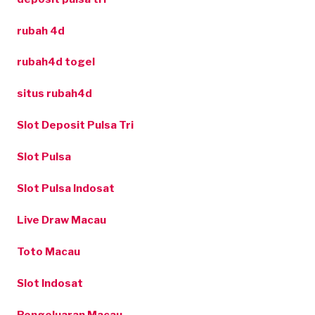
rubah 4d
rubah4d togel
situs rubah4d
Slot Deposit Pulsa Tri
Slot Pulsa
Slot Pulsa Indosat
Live Draw Macau
Toto Macau
Slot Indosat