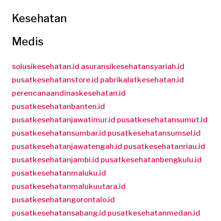
Kesehatan
Medis
solusikesehatan.id
asuransikesehatansyariah.id
pusatkesehatanstore.id
pabrikalatkesehatan.id
perencanaandinaskesehatan.id
pusatkesehatanbanten.id
pusatkesehatanjawatimur.id
pusatkesehatansumut.id
pusatkesehatansumbar.id
pusatkesehatansumsel.id
pusatkesehatanjawatengah.id
pusatkesehatanriau.id
pusatkesehatanjambi.id
pusatkesehatanbengkulu.id
pusatkesehatanmaluku.id
pusatkesehatanmalukuutara.id
pusatkesehatangorontalo.id
pusatkesehatansabang.id
pusatkesehatanmedan.id