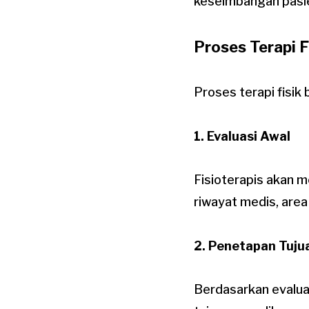
keseimbangan pasie
Proses Terapi F
Proses terapi fisik
1. Evaluasi Awal
Fisioterapis akan 
riwayat medis, area 
2. Penetapan Tuju
Berdasarkan evalua