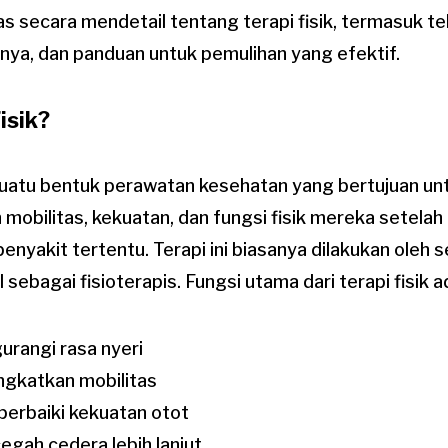
 secara mendetail tentang terapi fisik, termasuk te
nya, dan panduan untuk pemulihan yang efektif.
isik?
h suatu bentuk perawatan kesehatan yang bertujuan 
 mobilitas, kekuatan, dan fungsi fisik mereka setela
nyakit tertentu. Terapi ini biasanya dilakukan oleh 
l sebagai fisioterapis. Fungsi utama dari terapi fisik a
rangi rasa nyeri
gkatkan mobilitas
erbaiki kekuatan otot
gah cedera lebih lanjut