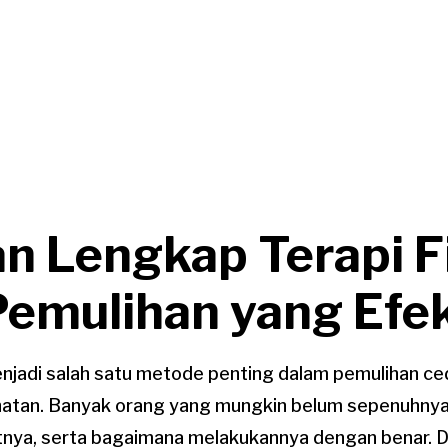
n Lengkap Terapi F
Pemulihan yang Efek
menjadi salah satu metode penting dalam pemulihan c
hatan. Banyak orang yang mungkin belum sepenuhny
atnya, serta bagaimana melakukannya dengan benar. Dal