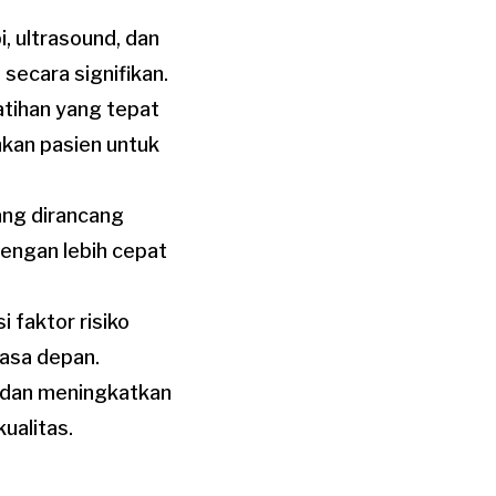
pi, ultrasound, dan
secara signifikan.
atihan yang tepat
nkan pasien untuk
ang dirancang
dengan lebih cepat
i faktor risiko
asa depan.
 dan meningkatkan
ualitas.