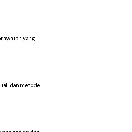
perawatan yang
anual, dan metode