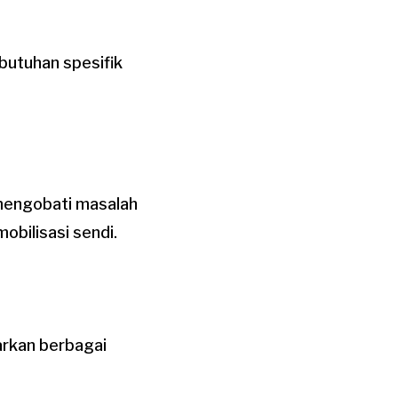
butuhan spesifik
mengobati masalah
obilisasi sendi.
jarkan berbagai