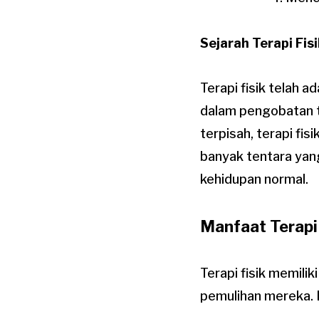
Sejarah Terapi Fis
Terapi fisik telah a
dalam pengobatan tr
terpisah, terapi fis
banyak tentara ya
kehidupan normal.
Manfaat Terapi 
Terapi fisik memil
pemulihan mereka. B