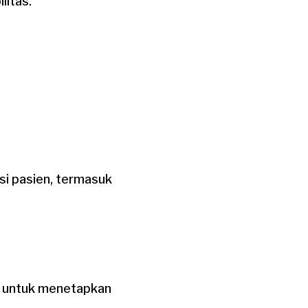
litas.
si pasien, termasuk
en untuk menetapkan