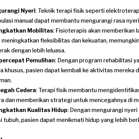
urangi Nyeri
: Teknik terapi fisik seperti elektrotera
ulasi manual dapat membantu mengurangi rasa nyeri 
ngkatkan Mobilitas
: Fisioterapis akan memberikan l
 meningkatkan fleksibilitas dan kekuatan, memungki
rak dengan lebih leluasa.
ercepat Pemulihan
: Dengan program rehabilitasi y
a khusus, pasien dapat kembali ke aktivitas mereka 
aman.
egah Cedera
: Terapi fisik membantu mengidentifikas
a dan memberikan strategi untuk mencegahnya di m
ngkatkan Kualitas Hidup
: Dengan mengurangi nyeri
i tubuh, pasien dapat menikmati hidup yang lebih berk