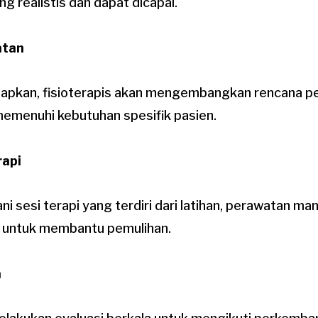
g realistis dan dapat dicapai.
atan
etapkan, fisioterapis akan mengembangkan rencana 
memenuhi kebutuhan spesifik pasien.
rapi
ni sesi terapi yang terdiri dari latihan, perawatan m
an untuk membantu pemulihan.
a