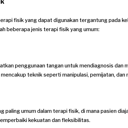
ik
terapi fisik yang dapat digunakan tergantung pada ke
lah beberapa jenis terapi fisik yang umum:
batkan penggunaan tangan untuk mendiagnosis dan 
i mencakup teknik seperti manipulasi, pemijatan, dan m
ang paling umum dalam terapi fisik, di mana pasien dia
memperbaiki kekuatan dan fleksibilitas.