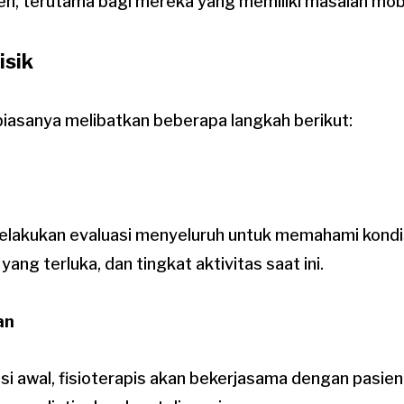
n, terutama bagi mereka yang memiliki masalah mobi
isik
 biasanya melibatkan beberapa langkah berikut:
melakukan evaluasi menyeluruh untuk memahami kondi
yang terluka, dan tingkat aktivitas saat ini.
an
si awal, fisioterapis akan bekerjasama dengan pasi