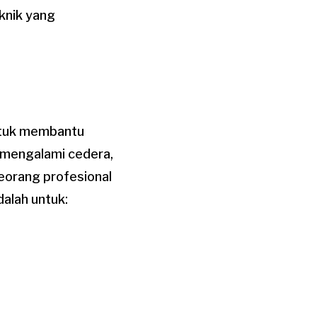
knik yang
untuk membantu
h mengalami cedera,
seorang profesional
dalah untuk: