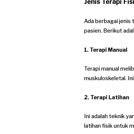
Jenis Terapi Fis
Ada berbagai jenis 
pasien. Berikut ada
1. Terapi Manual
Terapi manual meli
muskuloskeletal. In
2. Terapi Latihan
Ini adalah teknik y
latihan fisik untuk 