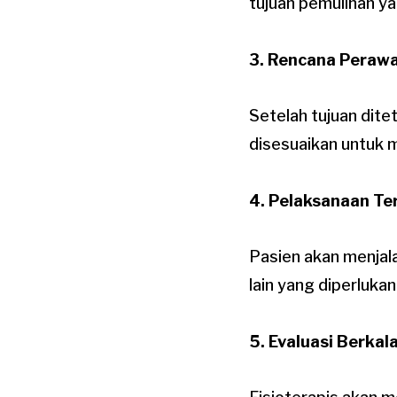
tujuan pemulihan yan
3. Rencana Peraw
Setelah tujuan dit
disesuaikan untuk 
4. Pelaksanaan Te
Pasien akan menjala
lain yang diperluk
5. Evaluasi Berkal