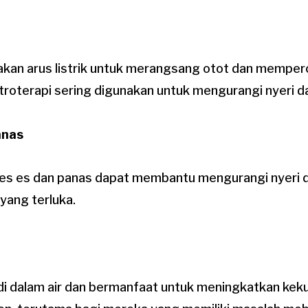
akan arus listrik untuk merangsang otot dan mempe
roterapi sering digunakan untuk mengurangi nyeri da
anas
s es dan panas dapat membantu mengurangi nyeri 
 yang terluka.
n di dalam air dan bermanfaat untuk meningkatkan kek