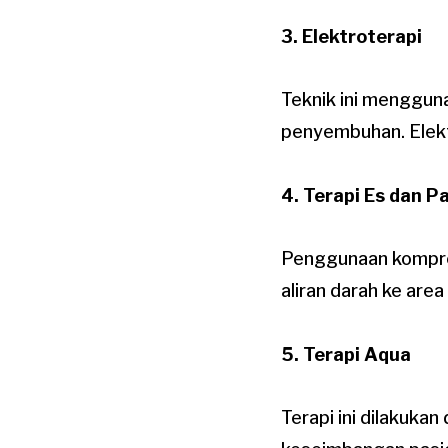
3. Elektroterapi
Teknik ini menggun
penyembuhan. Elekt
4. Terapi Es dan P
Penggunaan kompre
aliran darah ke area
5. Terapi Aqua
Terapi ini dilakuka