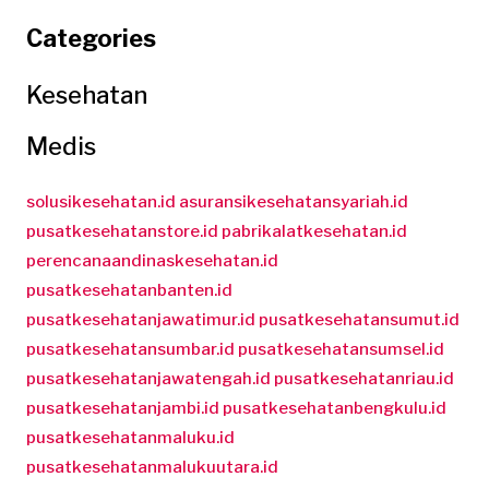
Categories
Kesehatan
Medis
solusikesehatan.id
asuransikesehatansyariah.id
pusatkesehatanstore.id
pabrikalatkesehatan.id
perencanaandinaskesehatan.id
pusatkesehatanbanten.id
pusatkesehatanjawatimur.id
pusatkesehatansumut.id
pusatkesehatansumbar.id
pusatkesehatansumsel.id
pusatkesehatanjawatengah.id
pusatkesehatanriau.id
pusatkesehatanjambi.id
pusatkesehatanbengkulu.id
pusatkesehatanmaluku.id
pusatkesehatanmalukuutara.id