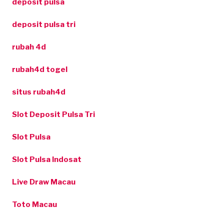
deposit pulsa
deposit pulsa tri
rubah 4d
rubah4d togel
situs rubah4d
Slot Deposit Pulsa Tri
Slot Pulsa
Slot Pulsa Indosat
Live Draw Macau
Toto Macau