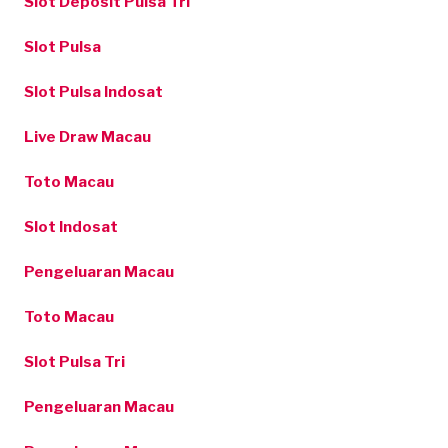
Slot Deposit Pulsa Tri
Slot Pulsa
Slot Pulsa Indosat
Live Draw Macau
Toto Macau
Slot Indosat
Pengeluaran Macau
Toto Macau
Slot Pulsa Tri
Pengeluaran Macau