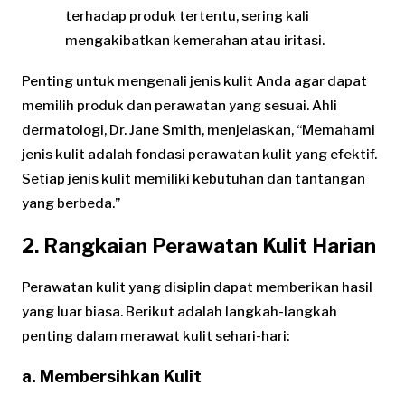
terhadap produk tertentu, sering kali
mengakibatkan kemerahan atau iritasi.
Penting untuk mengenali jenis kulit Anda agar dapat
memilih produk dan perawatan yang sesuai. Ahli
dermatologi, Dr. Jane Smith, menjelaskan, “Memahami
jenis kulit adalah fondasi perawatan kulit yang efektif.
Setiap jenis kulit memiliki kebutuhan dan tantangan
yang berbeda.”
2. Rangkaian Perawatan Kulit Harian
Perawatan kulit yang disiplin dapat memberikan hasil
yang luar biasa. Berikut adalah langkah-langkah
penting dalam merawat kulit sehari-hari:
a. Membersihkan Kulit