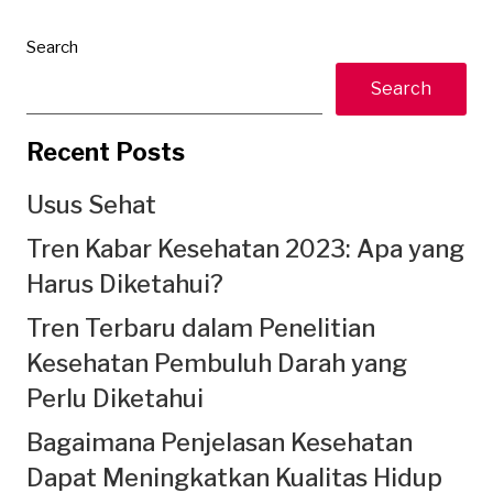
Search
Search
Recent Posts
Usus Sehat
Tren Kabar Kesehatan 2023: Apa yang
Harus Diketahui?
Tren Terbaru dalam Penelitian
Kesehatan Pembuluh Darah yang
Perlu Diketahui
Bagaimana Penjelasan Kesehatan
Dapat Meningkatkan Kualitas Hidup