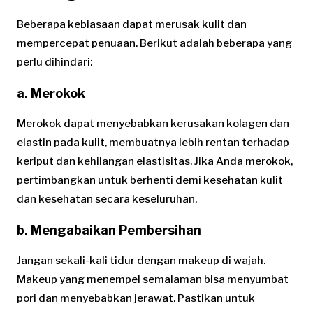
Beberapa kebiasaan dapat merusak kulit dan
mempercepat penuaan. Berikut adalah beberapa yang
perlu dihindari:
a. Merokok
Merokok dapat menyebabkan kerusakan kolagen dan
elastin pada kulit, membuatnya lebih rentan terhadap
keriput dan kehilangan elastisitas. Jika Anda merokok,
pertimbangkan untuk berhenti demi kesehatan kulit
dan kesehatan secara keseluruhan.
b. Mengabaikan Pembersihan
Jangan sekali-kali tidur dengan makeup di wajah.
Makeup yang menempel semalaman bisa menyumbat
pori dan menyebabkan jerawat. Pastikan untuk