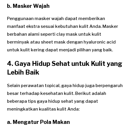
b. Masker Wajah
Penggunaan masker wajah dapat memberikan
manfaat ekstra sesuai kebutuhan kulit Anda. Masker
berbahan alami seperti clay mask untuk kulit
berminyak atau sheet mask dengan hyaluronic acid
untuk kulit kering dapat menjadi pilihan yang baik.
4. Gaya Hidup Sehat untuk Kulit yang
Lebih Baik
Selain perawatan topical, gaya hidup juga berpengaruh
besar terhadap kesehatan kulit. Berikut adalah
beberapa tips gaya hidup sehat yang dapat
meningkatkan kualitas kulit Anda:
a. Mengatur Pola Makan