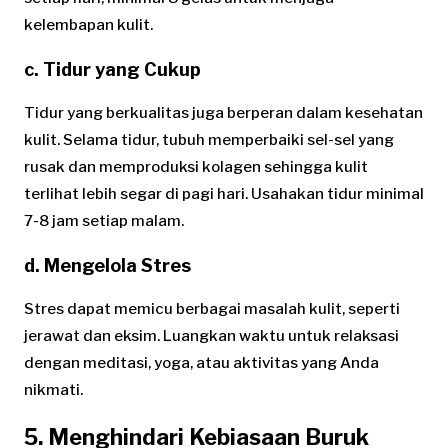
kelembapan kulit.
c. Tidur yang Cukup
Tidur yang berkualitas juga berperan dalam kesehatan
kulit. Selama tidur, tubuh memperbaiki sel-sel yang
rusak dan memproduksi kolagen sehingga kulit
terlihat lebih segar di pagi hari. Usahakan tidur minimal
7-8 jam setiap malam.
d. Mengelola Stres
Stres dapat memicu berbagai masalah kulit, seperti
jerawat dan eksim. Luangkan waktu untuk relaksasi
dengan meditasi, yoga, atau aktivitas yang Anda
nikmati.
5. Menghindari Kebiasaan Buruk