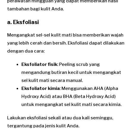
perawatan mingguan yang dapat memberikan hasil
tambahan bagi kulit Anda.
a. Eksfoliasi
Mengangkat sel-sel kulit mati bisa memberikan wajah
yang lebih cerah dan bersih. Eksfoliasi dapat dilakukan
dengan dua cara:
Eksfoliator fisik
: Peeling scrub yang
mengandung butiran kecil untuk mengangkat
sel kulit mati secara manual.
Eksfoliator kimia
: Menggunakan AHA (Alpha
Hydroxy Acid) atau BHA (Beta Hydroxy Acid)
untuk mengangkat sel kulit mati secara kimia.
Lakukan eksfoliasi sekali atau dua kali seminggu,
tergantung pada jenis kulit Anda.