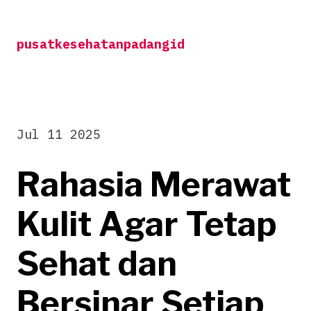
Skip
to
pusatkesehatanpadangid
content
Jul 11 2025
Rahasia Merawat
Kulit Agar Tetap
Sehat dan
Bersinar Setiap