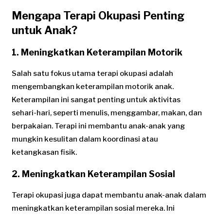
Mengapa Terapi Okupasi Penting
untuk Anak?
1. Meningkatkan Keterampilan Motorik
Salah satu fokus utama terapi okupasi adalah
mengembangkan keterampilan motorik anak.
Keterampilan ini sangat penting untuk aktivitas
sehari-hari, seperti menulis, menggambar, makan, dan
berpakaian. Terapi ini membantu anak-anak yang
mungkin kesulitan dalam koordinasi atau
ketangkasan fisik.
2. Meningkatkan Keterampilan Sosial
Terapi okupasi juga dapat membantu anak-anak dalam
meningkatkan keterampilan sosial mereka. Ini