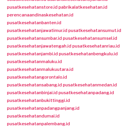
pusatkesehatanstore.id
pabrikalatkesehatan.id
perencanaandinaskesehatan.id
pusatkesehatanbanten.id
pusatkesehatanjawatimur.id
pusatkesehatansumut.id
pusatkesehatansumbar.id
pusatkesehatansumsel.id
pusatkesehatanjawatengah.id
pusatkesehatanriau.id
pusatkesehatanjambi.id
pusatkesehatanbengkulu.id
pusatkesehatanmaluku.id
pusatkesehatanmalukuutara.id
pusatkesehatangorontalo.id
pusatkesehatansabang.id
pusatkesehatanmedan.id
pusatkesehatanbinjai.id
pusatkesehatanpadang.id
pusatkesehatanbukittinggi.id
pusatkesehatanpadangpanjang.id
pusatkesehatandumai.id
pusatkesehatanpalembang.id