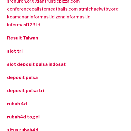
srchurch.org
giantrusticpizza.com
conferencecallstomeatballs.com
stmichaelwtby.org
keamananinformasi.id
zonainformasi.id
informasi123.id
Result Taiwan
slot tri
slot deposit pulsa indosat
deposit pulsa
deposit pulsa tri
rubah 4d
rubah4d togel
situs rubah4d