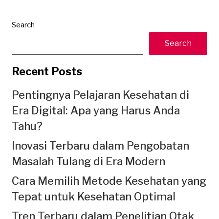
Search
Search
Recent Posts
Pentingnya Pelajaran Kesehatan di
Era Digital: Apa yang Harus Anda
Tahu?
Inovasi Terbaru dalam Pengobatan
Masalah Tulang di Era Modern
Cara Memilih Metode Kesehatan yang
Tepat untuk Kesehatan Optimal
Tren Terbaru dalam Penelitian Otak