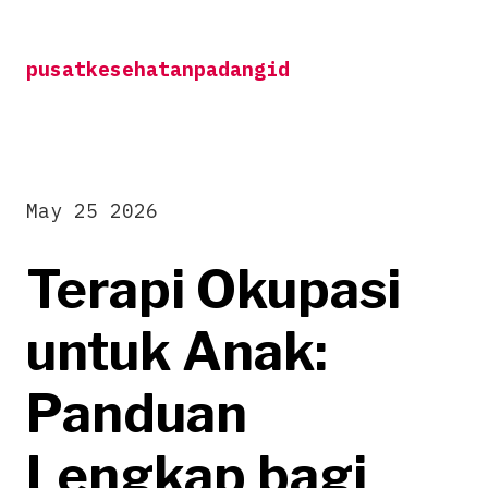
Skip
to
pusatkesehatanpadangid
content
May 25 2026
Terapi Okupasi
untuk Anak:
Panduan
Lengkap bagi