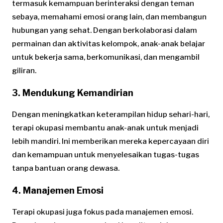
termasuk kemampuan berinteraksi dengan teman
sebaya, memahami emosi orang lain, dan membangun
hubungan yang sehat. Dengan berkolaborasi dalam
permainan dan aktivitas kelompok, anak-anak belajar
untuk bekerja sama, berkomunikasi, dan mengambil
giliran.
3. Mendukung Kemandirian
Dengan meningkatkan keterampilan hidup sehari-hari,
terapi okupasi membantu anak-anak untuk menjadi
lebih mandiri. Ini memberikan mereka kepercayaan diri
dan kemampuan untuk menyelesaikan tugas-tugas
tanpa bantuan orang dewasa.
4. Manajemen Emosi
Terapi okupasi juga fokus pada manajemen emosi.