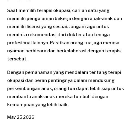
Saat memilih terapis okupasi, carilah satu yang
memiliki pengalaman bekerja dengan anak-anak dan
memiliki lisensi yang sesuai. Jangan ragu untuk
meminta rekomendasi dari dokter atau tenaga
profesional lainnya. Pastikan orang tua juga merasa
nyaman berbicara dan berkolaborasi dengan terapis
tersebut.
Dengan pemahaman yang mendalam tentang terapi
okupasi dan peran pentingnya dalam mendukung
perkembangan anak, orang tua dapat lebih siap untuk
membantu anak-anak mereka tumbuh dengan
kemampuan yang lebih baik.
May 25 2026