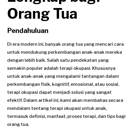
Orang Tua
Pendahuluan
Di era modern ini, banyak orang tua yang mencari cara
untuk mendukung perkembangan anak-anak mereka
dengan lebih baik. Salah satu pendekatan yang
semakin populer adalah terapi okupasi. Khususnya
untuk anak-anak yang mengalami tantangan dalam
perkembangan fisik, kognitif, emosional, atau sosial,
terapi okupasi dapat menjadi solusi yang sangat
efektif. Dalam artikel ini, kami akan membahas secara
mendalam tentang terapi okupasi untuk anak,
termasuk definisi, manfaat, proses terapi, dan tips bagi
orang tua.