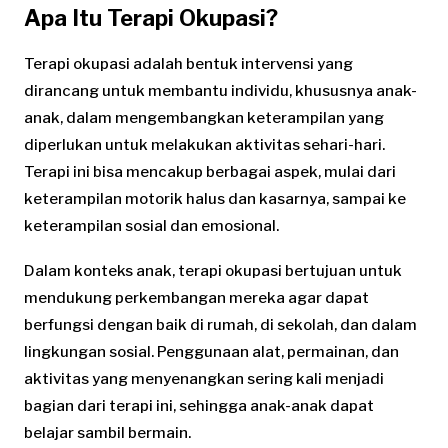
Apa Itu Terapi Okupasi?
Terapi okupasi adalah bentuk intervensi yang
dirancang untuk membantu individu, khususnya anak-
anak, dalam mengembangkan keterampilan yang
diperlukan untuk melakukan aktivitas sehari-hari.
Terapi ini bisa mencakup berbagai aspek, mulai dari
keterampilan motorik halus dan kasarnya, sampai ke
keterampilan sosial dan emosional.
Dalam konteks anak, terapi okupasi bertujuan untuk
mendukung perkembangan mereka agar dapat
berfungsi dengan baik di rumah, di sekolah, dan dalam
lingkungan sosial. Penggunaan alat, permainan, dan
aktivitas yang menyenangkan sering kali menjadi
bagian dari terapi ini, sehingga anak-anak dapat
belajar sambil bermain.