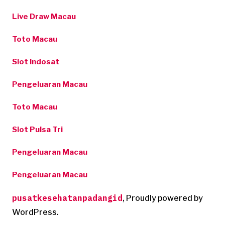
Live Draw Macau
Toto Macau
Slot Indosat
Pengeluaran Macau
Toto Macau
Slot Pulsa Tri
Pengeluaran Macau
Pengeluaran Macau
pusatkesehatanpadangid
,
Proudly powered by
WordPress.