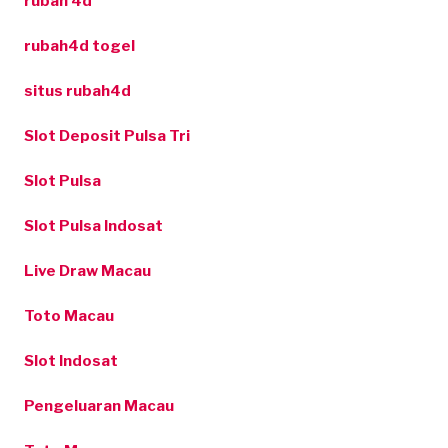
rubah 4d
rubah4d togel
situs rubah4d
Slot Deposit Pulsa Tri
Slot Pulsa
Slot Pulsa Indosat
Live Draw Macau
Toto Macau
Slot Indosat
Pengeluaran Macau