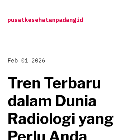
Skip
to
pusatkesehatanpadangid
content
Feb 01 2026
Tren Terbaru
dalam Dunia
Radiologi yang
Perlu Anda