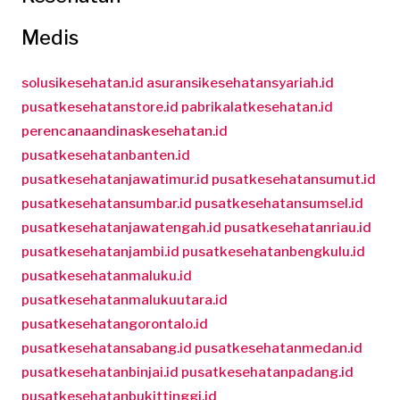
Medis
solusikesehatan.id
asuransikesehatansyariah.id
pusatkesehatanstore.id
pabrikalatkesehatan.id
perencanaandinaskesehatan.id
pusatkesehatanbanten.id
pusatkesehatanjawatimur.id
pusatkesehatansumut.id
pusatkesehatansumbar.id
pusatkesehatansumsel.id
pusatkesehatanjawatengah.id
pusatkesehatanriau.id
pusatkesehatanjambi.id
pusatkesehatanbengkulu.id
pusatkesehatanmaluku.id
pusatkesehatanmalukuutara.id
pusatkesehatangorontalo.id
pusatkesehatansabang.id
pusatkesehatanmedan.id
pusatkesehatanbinjai.id
pusatkesehatanpadang.id
pusatkesehatanbukittinggi.id