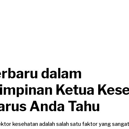
erbaru dalam
mpinan Ketua Kes
arus Anda Tahu
ktor kesehatan adalah salah satu faktor yang sangat