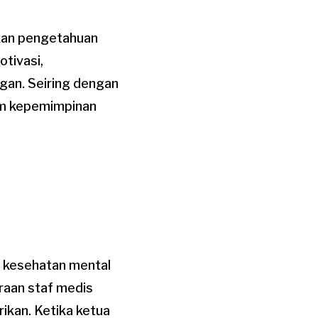
kan pengetahuan
tivasi,
gan. Seiring dengan
am kepemimpinan
a kesehatan mental
eraan staf medis
ikan. Ketika ketua