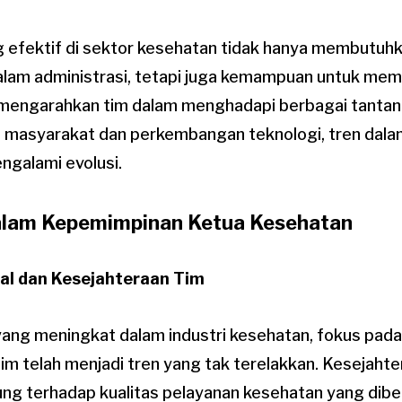
 efektif di sektor kesehatan tidak hanya membutuh
alam administrasi, tetapi juga kemampuan untuk memo
 mengarahkan tim dalam menghadapi berbagai tantan
 masyarakat dan perkembangan teknologi, tren dal
ngalami evolusi.
alam Kepemimpinan Ketua Kesehatan
al dan Kesejahteraan Tim
yang meningkat dalam industri kesehatan, fokus pad
im telah menjadi tren yang tak terelakkan. Kesejaht
ng terhadap kualitas pelayanan kesehatan yang diber