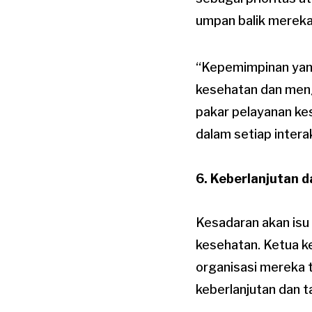
umpan balik mereka
“Kepemimpinan yang
kesehatan dan mengh
pakar pelayanan ke
dalam setiap inter
6. Keberlanjutan 
Kesadaran akan isu
kesehatan. Ketua k
organisasi mereka
keberlanjutan dan t