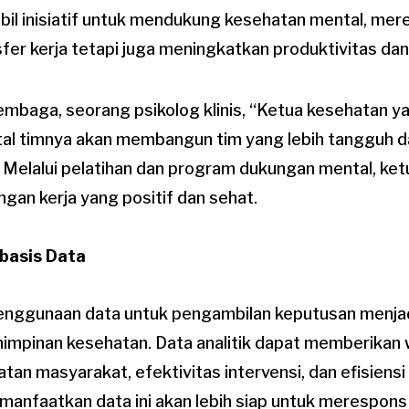
l inisiatif untuk mendukung kesehatan mental, mere
er kerja tetapi juga meningkatkan produktivitas dan
embaga, seorang psikolog klinis, “Ketua kesehatan
al timnya akan membangun tim yang lebih tangguh 
 Melalui pelatihan dan program dukungan mental, ke
gan kerja yang positif dan sehat.
basis Data
 penggunaan data untuk pengambilan keputusan menjad
impinan kesehatan. Data analitik dapat memberika
tan masyarakat, efektivitas intervensi, dan efisiensi
anfaatkan data ini akan lebih siap untuk merespons