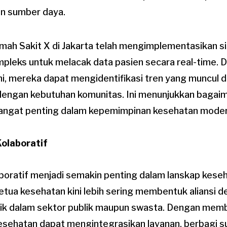
n sumber daya.
mah Sakit X di Jakarta telah mengimplementasikan s
pleks untuk melacak data pasien secara real-time. 
ini, mereka dapat mengidentifikasi tren yang muncul
engan kebutuhan komunitas. Ini menunjukkan bagaim
angat penting dalam kepemimpinan kesehatan moder
olaboratif
oratif menjadi semakin penting dalam lanskap kese
ketua kesehatan kini lebih sering membentuk aliansi
baik dalam sektor publik maupun swasta. Dengan mem
 kesehatan dapat mengintegrasikan layanan, berbagi 