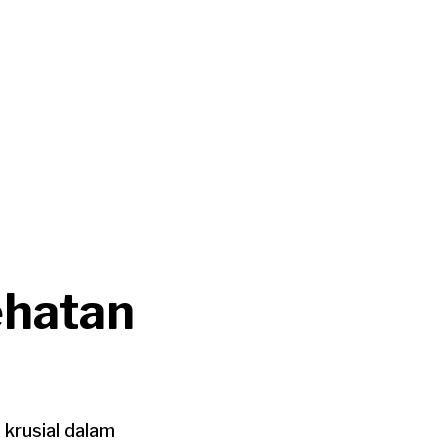
ehatan
 krusial dalam