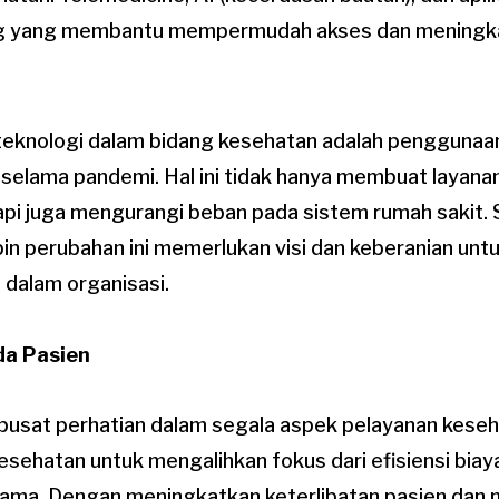
ing yang membantu mempermudah akses dan meningka
eknologi dalam bidang kesehatan adalah penggunaan
 selama pandemi. Hal ini tidak hanya membuat layana
api juga mengurangi beban pada sistem rumah sakit.
n perubahan ini memerlukan visi dan keberanian un
l dalam organisasi.
da Pasien
 pusat perhatian dalam segala aspek pelayanan keseha
sehatan untuk mengalihkan fokus dari efisiensi biay
utama. Dengan meningkatkan keterlibatan pasien da