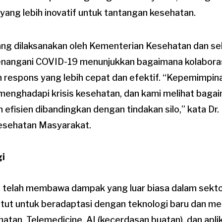
yang lebih inovatif untuk tantangan kesehatan.
 yang dilaksanakan oleh Kementerian Kesehatan dan se
enangani COVID-19 menunjukkan bagaimana kolaboras
 respons yang lebih cepat dan efektif. “Kepemimpina
 menghadapi krisis kesehatan, dan kami melihat baga
 efisien dibandingkan dengan tindakan silo,” kata Dr
Kesehatan Masyarakat.
gi
 telah membawa dampak yang luar biasa dalam sekto
untut untuk beradaptasi dengan teknologi baru dan m
atan. Telemedicine, AI (kecerdasan buatan), dan apli