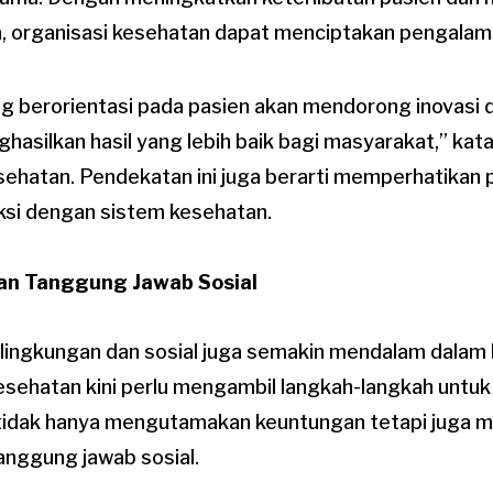
, organisasi kesehatan dapat menciptakan pengalama
 berorientasi pada pasien akan mendorong inovasi 
asilkan hasil yang lebih baik bagi masyarakat,” kata 
sehatan. Pendekatan ini juga berarti memperhatikan
aksi dengan sistem kesehatan.
dan Tanggung Jawab Sosial
 lingkungan dan sosial juga semakin mendalam dala
esehatan kini perlu mengambil langkah-langkah unt
 tidak hanya mengutamakan keuntungan tetapi juga
anggung jawab sosial.