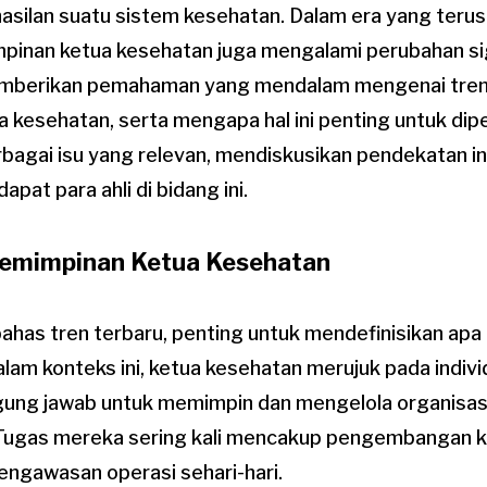
silan suatu sistem kesehatan. Dalam era yang terus
inan ketua kesehatan juga mengalami perubahan signi
emberikan pemahaman yang mendalam mengenai tren
 kesehatan, serta mengapa hal ini penting untuk dip
agai isu yang relevan, mendiskusikan pendekatan ino
at para ahli di bidang ini.
mimpinan Ketua Kesehatan
has tren terbaru, penting untuk mendefinisikan apa
lam konteks ini, ketua kesehatan merujuk pada indiv
ung jawab untuk memimpin dan mengelola organisasi, 
Tugas mereka sering kali mencakup pengembangan ke
engawasan operasi sehari-hari.