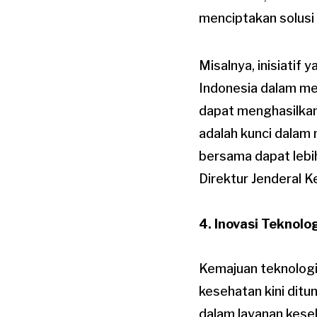
menciptakan solusi 
Misalnya, inisiatif
Indonesia dalam m
dapat menghasilkan
adalah kunci dalam
bersama dapat lebih
Direktur Jenderal 
4. Inovasi Teknolo
Kemajuan teknologi
kesehatan kini dit
dalam layanan keseh