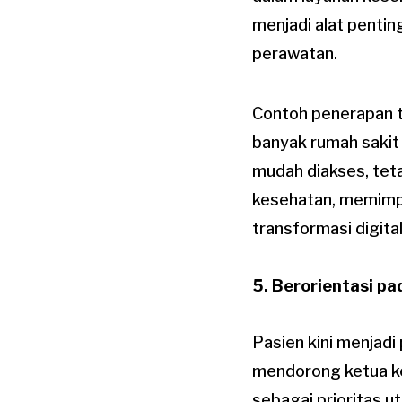
menjadi alat pent
perawatan.
Contoh penerapan t
banyak rumah sakit
mudah diakses, tet
kesehatan, memimpi
transformasi digita
5. Berorientasi pa
Pasien kini menjadi
mendorong ketua ke
sebagai prioritas 