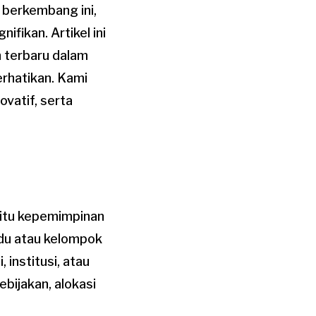
 berkembang ini,
fikan. Artikel ini
 terbaru dalam
erhatikan. Kami
vatif, serta
 itu kepemimpinan
idu atau kelompok
institusi, atau
bijakan, alokasi