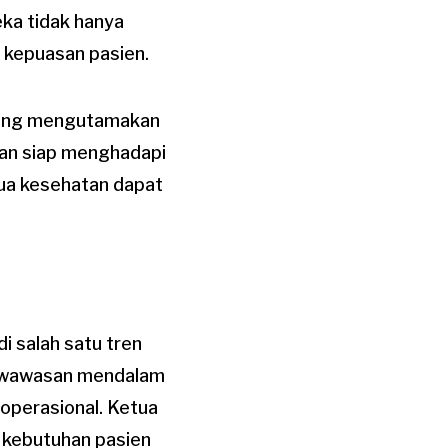
ka tidak hanya
 kepuasan pasien.
 yang mengutamakan
dan siap menghadapi
tua kesehatan dapat
i salah satu tren
n wawasan mendalam
 operasional. Ketua
 kebutuhan pasien