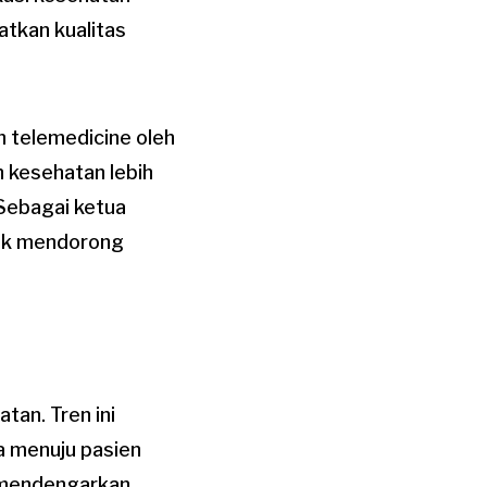
tkan kualitas
 telemedicine oleh
n kesehatan lebih
 Sebagai ketua
tuk mendorong
tan. Tren ini
a menuju pasien
n mendengarkan