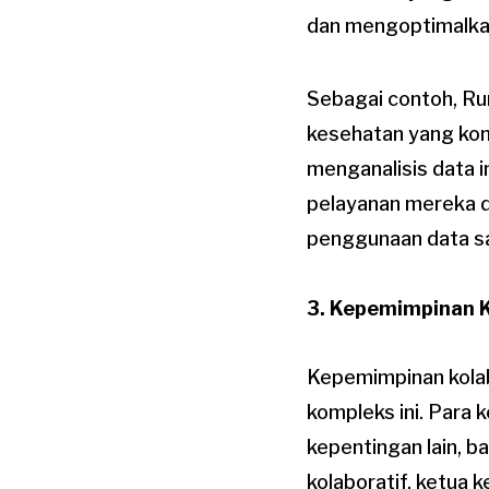
dan mengoptimalka
Sebagai contoh, Ru
kesehatan yang kom
menganalisis data 
pelayanan mereka d
penggunaan data s
3. Kepemimpinan K
Kepemimpinan kolab
kompleks ini. Para 
kepentingan lain, 
kolaboratif, ketua