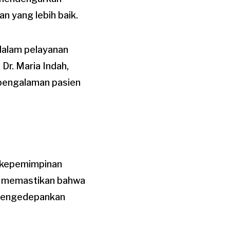
n yang lebih baik.
dalam pelayanan
Dr. Maria Indah,
 pengalaman pasien
m kepemimpinan
uk memastikan bahwa
 mengedepankan