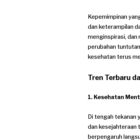
Kepemimpinan yang
dan keterampilan d
menginspirasi, dan
perubahan tuntutan
kesehatan terus me
Tren Terbaru d
1. Kesehatan Ment
Di tengah tekanan 
dan kesejahteraan t
berpengaruh langsu