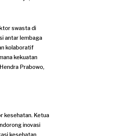
ktor swasta di
i antar lembaga
n kolaboratif
imana kekuatan
. Hendra Prabowo,
r kesehatan. Ketua
endorong inovasi
kasi kesehatan