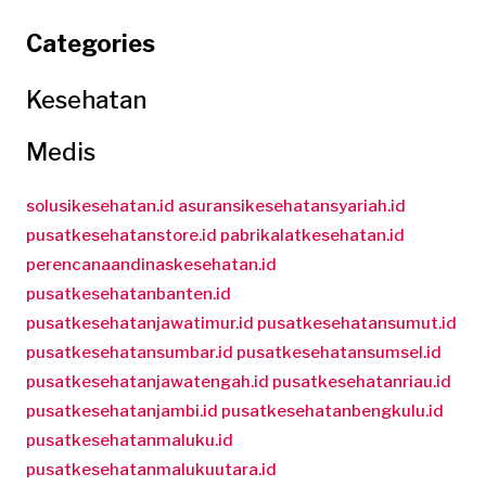
Categories
Kesehatan
Medis
solusikesehatan.id
asuransikesehatansyariah.id
pusatkesehatanstore.id
pabrikalatkesehatan.id
perencanaandinaskesehatan.id
pusatkesehatanbanten.id
pusatkesehatanjawatimur.id
pusatkesehatansumut.id
pusatkesehatansumbar.id
pusatkesehatansumsel.id
pusatkesehatanjawatengah.id
pusatkesehatanriau.id
pusatkesehatanjambi.id
pusatkesehatanbengkulu.id
pusatkesehatanmaluku.id
pusatkesehatanmalukuutara.id