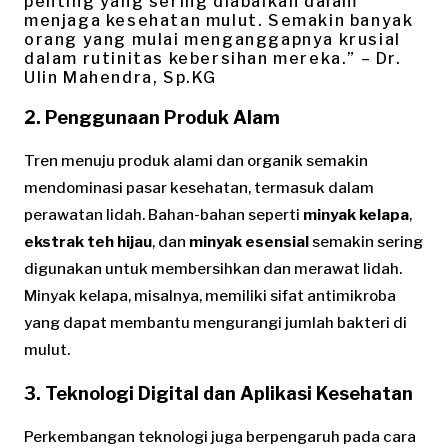
penting yang sering diabaikan dalam
menjaga kesehatan mulut. Semakin banyak
orang yang mulai menganggapnya krusial
dalam rutinitas kebersihan mereka.” – Dr.
Ulin Mahendra, Sp.KG
2. Penggunaan Produk Alam
Tren menuju produk alami dan organik semakin
mendominasi pasar kesehatan, termasuk dalam
perawatan lidah. Bahan-bahan seperti
minyak kelapa
,
ekstrak teh hijau
, dan
minyak esensial
semakin sering
digunakan untuk membersihkan dan merawat lidah.
Minyak kelapa, misalnya, memiliki sifat antimikroba
yang dapat membantu mengurangi jumlah bakteri di
mulut.
3. Teknologi Digital dan Aplikasi Kesehatan
Perkembangan teknologi juga berpengaruh pada cara