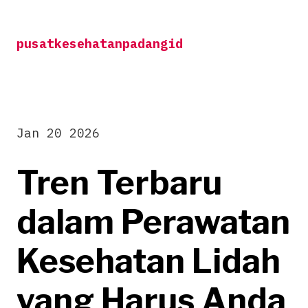
Skip
to
pusatkesehatanpadangid
content
Jan 20 2026
Tren Terbaru
dalam Perawatan
Kesehatan Lidah
yang Harus Anda