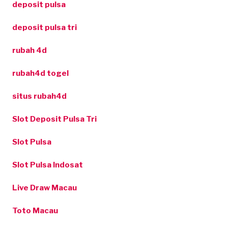
deposit pulsa
deposit pulsa tri
rubah 4d
rubah4d togel
situs rubah4d
Slot Deposit Pulsa Tri
Slot Pulsa
Slot Pulsa Indosat
Live Draw Macau
Toto Macau