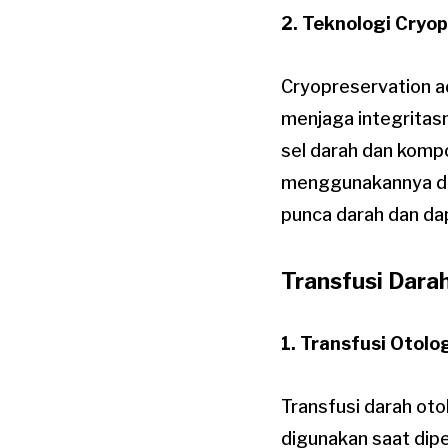
2. Teknologi Cryo
Cryopreservation 
menjaga integritas
sel darah dan komp
menggunakannya di m
punca darah dan da
Transfusi Dara
1. Transfusi Otolo
Transfusi darah ot
digunakan saat dipe