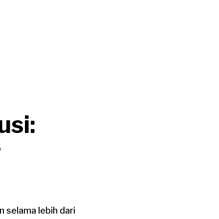
usi:
g
 selama lebih dari