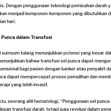
gis. Dengan penggunaan teknologi pemisahan darah ya
hkan menjadi komponen-komponen yang dibutuhkan d
an hari.
 Punca dalam Transfusi
ri sumsum tulang menunjukkan potensi yang besar dal
 menunjukkan bahwa transfusi sel punca dapat mengu
vensional bagi pasien dengan kanker atau penyakit da
nca dapat mempercepat proses pemulihan dan mem
rapi yang lebih invasif.
tu, seorang ahli hematologi, “Penggunaan sel punca 
epan transfusi darah, tetapi juga revolusi dalam pe