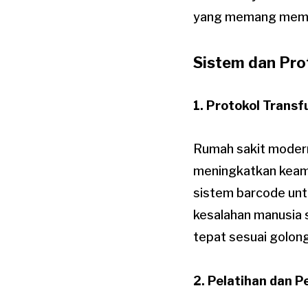
yang memang membu
Sistem dan Pro
1. Protokol Transf
Rumah sakit modern
meningkatkan keama
sistem barcode unt
kesalahan manusia 
tepat sesuai golon
2. Pelatihan dan 