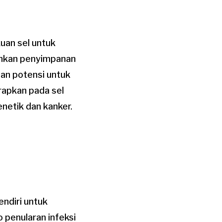
uan sel untuk
kinkan penyimpanan
gan potensi untuk
rapkan pada sel
netik dan kanker.
ndiri untuk
 penularan infeksi