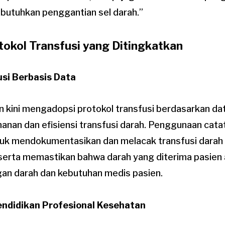
tuhkan penggantian sel darah.”
tokol Transfusi yang Ditingkatkan
usi Berbasis Data
 kini mengadopsi protokol transfusi berdasarkan da
nan dan efisiensi transfusi darah. Penggunaan catat
uk mendokumentasikan dan melacak transfusi darah
serta memastikan bahwa darah yang diterima pasien 
gan darah dan kebutuhan medis pasien.
Pendidikan Profesional Kesehatan