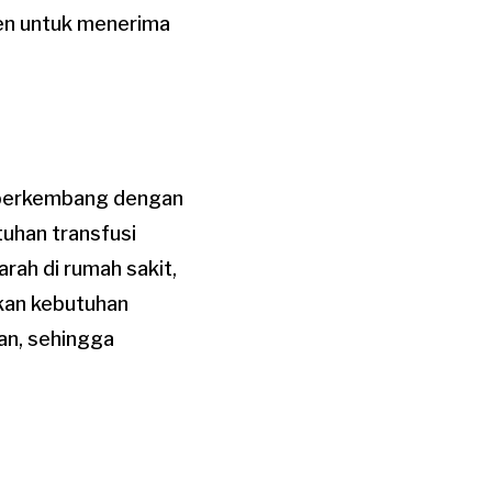
ien untuk menerima
 berkembang dengan
uhan transfusi
arah di rumah sakit,
kan kebutuhan
kan, sehingga