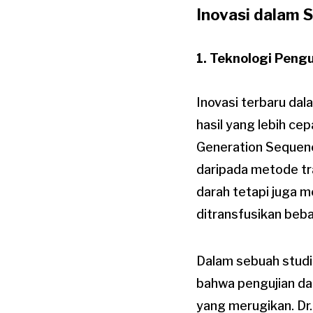
Inovasi dalam S
1. Teknologi Peng
Inovasi terbaru da
hasil yang lebih c
Generation Sequenc
daripada metode tr
darah tetapi juga 
ditransfusikan beba
Dalam sebuah studi
bahwa pengujian dar
yang merugikan. Dr.