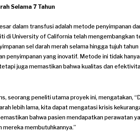
rah Selama 7 Tahun
 besar dalam transfusi adalah metode penyimpanan da
iti di University of California telah mengembangkan 
impanan sel darah merah selama hingga tujuh tahun
n penyimpanan yang inovatif. Metode ini tidak han
tetapi juga memastikan bahwa kualitas dan efektivit
ins, seorang peneliti utama proyek ini, mengatakan
ah lebih lama, kita dapat mengatasi krisis kekurang
n memastikan bahwa pasien mendapatkan perawatan y
un mereka membutuhkannya.”