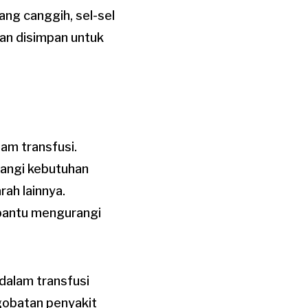
ng canggih, sel-sel
an disimpan untuk
am transfusi.
rangi kebutuhan
rah lainnya.
bantu mengurangi
dalam transfusi
ngobatan penyakit