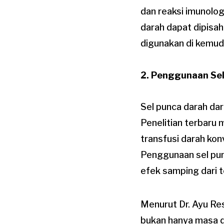
dan reaksi imunolo
darah dapat dipisa
digunakan di kemudi
2. Penggunaan Sel
Sel punca darah da
Penelitian terbaru
transfusi darah kon
Penggunaan sel pu
efek samping dari te
Menurut Dr. Ayu Res
bukan hanya masa d