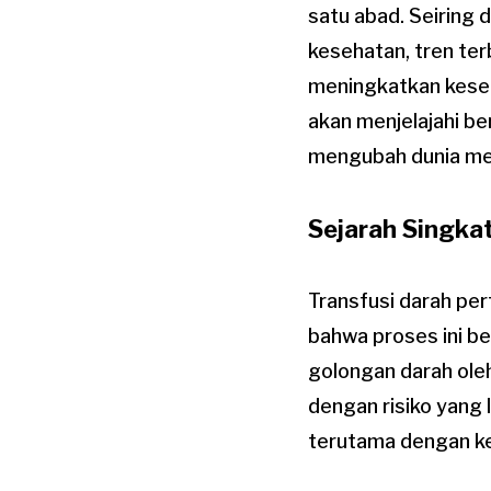
satu abad. Seiring
kesehatan, tren ter
meningkatkan keselam
akan menjelajahi be
mengubah dunia me
Sejarah Singka
Transfusi darah per
bahwa proses ini b
golongan darah oleh
dengan risiko yang 
terutama dengan ke