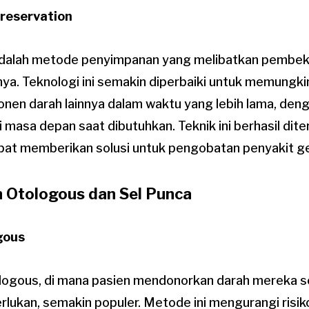
preservation
adalah metode penyimpanan yang melibatkan pembek
nya. Teknologi ini semakin diperbaiki untuk memung
onen darah lainnya dalam waktu yang lebih lama, den
asa depan saat dibutuhkan. Teknik ini berhasil dite
pat memberikan solusi untuk pengobatan penyakit ge
h Otologous dan Sel Punca
gous
ologous, di mana pasien mendonorkan darah mereka se
rlukan, semakin populer. Metode ini mengurangi risiko