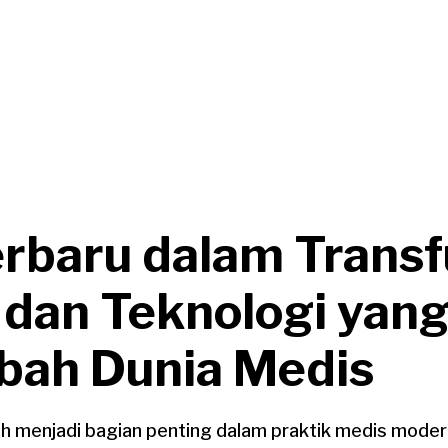
rbaru dalam Transf
 dan Teknologi yan
ah Dunia Medis
ah menjadi bagian penting dalam praktik medis modern