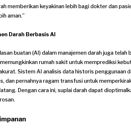
rah memberikan keyakinan lebih bagi dokter dan pas
bih aman.”
en Darah Berbasis AI
asan buatan (AI) dalam manajemen darah juga telah
ni memungkinkan rumah sakit untuk memprediksi kebut
akurat. Sistem AI analisis data historis penggunaan d
is, dan pernahnya ragam transfusi untuk memperkira
tang. Dengan cara ini, suplai darah dapat dioptimal
rosan.
yimpanan