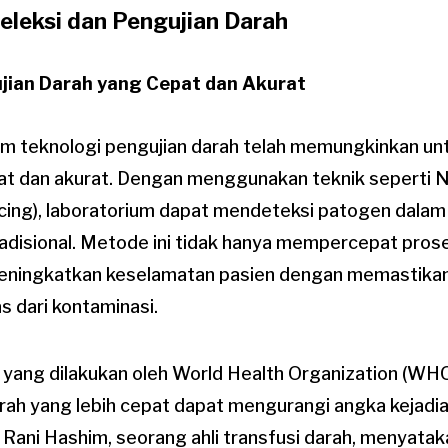
eleksi dan Pengujian Darah
ujian Darah yang Cepat dan Akurat
lam teknologi pengujian darah telah memungkinkan u
epat dan akurat. Dengan menggunakan teknik seperti 
ing), laboratorium dapat mendeteksi patogen dalam 
adisional. Metode ini tidak hanya mempercepat pros
meningkatkan keselamatan pasien dengan memastika
s dari kontaminasi.
 yang dilakukan oleh World Health Organization (WH
ah yang lebih cepat dapat mengurangi angka kejadian
 Rani Hashim, seorang ahli transfusi darah, menyatak