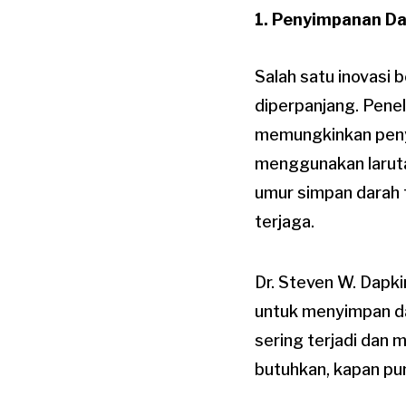
1. Penyimpanan Da
Salah satu inovasi
diperpanjang. Penel
memungkinkan peny
menggunakan laruta
umur simpan darah 
terjaga.
Dr. Steven W. Dapk
untuk menyimpan dar
sering terjadi da
butuhkan, kapan p