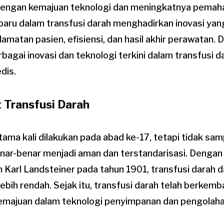
 dengan kemajuan teknologi dan meningkatnya pemah
baru dalam transfusi darah menghadirkan inovasi yan
atan pasien, efisiensi, dan hasil akhir perawatan. Dal
rbagai inovasi dan teknologi terkini dalam transfusi 
dis.
t Transfusi Darah
tama kali dilakukan pada abad ke-17, tetapi tidak sa
enar-benar menjadi aman dan terstandarisasi. Denga
 Karl Landsteiner pada tahun 1901, transfusi darah d
lebih rendah. Sejak itu, transfusi darah telah berkem
majuan dalam teknologi penyimpanan dan pengolaha