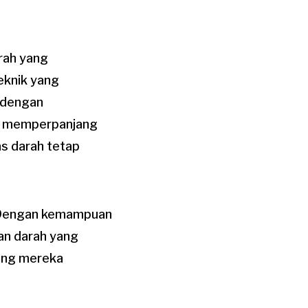
rah yang
teknik yang
 dengan
ya memperpanjang
as darah tetap
, “Dengan kemampuan
an darah yang
ang mereka