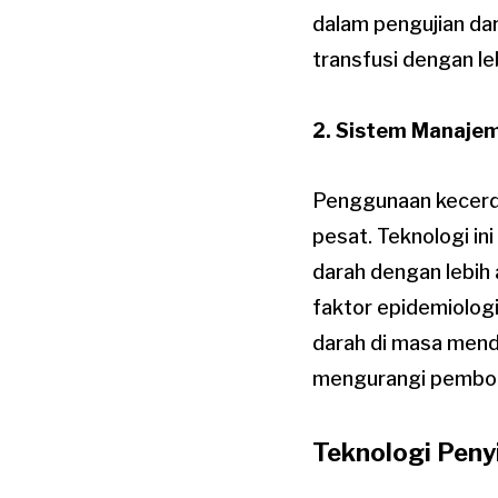
dalam pengujian da
transfusi dengan le
2. Sistem Manajem
Penggunaan kecerd
pesat. Teknologi i
darah dengan lebih 
faktor epidemiolog
darah di masa menda
mengurangi pembo
Teknologi Pen